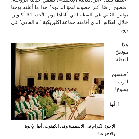
فتصبح أرضًا أكثر خصوبة لنموّ الدعوة”. هذا ما أعلنه يوحنا
بولس الثاني في العظة التي ألقاها يوم الأحد، 31 أكتوبر،
خلال القدّاس الذي أقامته جماعة إكليريكية “ام الفادي” في
روما.
هذا
هونصّ
العظة:
“فلنسبح
الرب
يسوع!
أيها
الإخوة الكرام في الأسقفية وفي الكهنوت، أيها الإخوة
والأخوات!