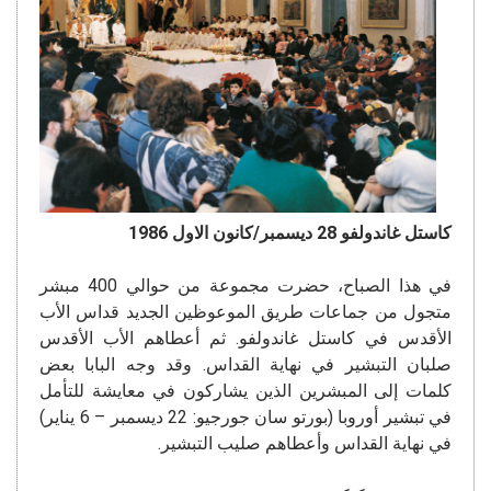
كاستل غاندولفو 28 ديسمبر/كانون الاول 1986
في هذا الصباح، حضرت مجموعة من حوالي 400 مبشر
متجول من جماعات طريق الموعوظين الجديد قداس الأب
الأقدس في كاستل غاندولفو. ثم أعطاهم الأب الأقدس
صلبان التبشير في نهاية القداس. وقد وجه البابا بعض
كلمات إلى المبشرين الذين يشاركون في معايشة للتأمل
في تبشير أوروبا (بورتو سان جورجيو: 22 ديسمبر – 6 يناير)
في نهاية القداس وأعطاهم صليب التبشير.