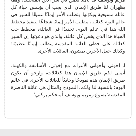
يظهران لنا طريق الإيمان الذي يجب أن يؤسس حياة كل
عائلة مسيحية ويكوّنها. يتطلب الأمر إيمانًا عميقًا للسير في
عالم اليوم كعائلة، يتطلب الأمر إيمانًا شجاعًا لتنفيذ مخطط
الله هذا في عالم اليوم، تحديدًا في العائلة، مخطط حب
الحياة هذا الذي يخص كل عائلة، والذي هو دعوتها. إن السير
كعائلة على خطى العائلة المقدسة يتطلب إيمانًا عظيمًا؛
وكذلك جعل الآخرين يمشون، العائلات الأخرى.
ا، إخوتي وأخواتي الأعزاء، مع إخوتي، الأساقفة والكهنة،
أتمنى لكم طريق الإيمان هذا كعائلات، وارجو أن يكون
طريق الإيمان هذه نموذجًا وجاذبًأ للعائلات الأخرى في عالم
اليوم؛ بالنسبة لنا ولكم، النموذج والمثال هي عائلة الناصرة
المقدسة: يسوع ومريم ويوسف. أمنحكم بركتي”.