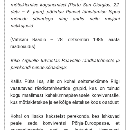
mõtisklemise kogunemisel (Porto San Giorgios: 22.
dets – 6. jaan), pöördus Paavst tähistamise lõpus
mõnede sõnadega ning andis neile misjoni
ristikujusid.
(Vatikani Raadio – 28. detsembri 1986. aasta
raadiouudis).
Kiko Argüello tutvustas Paavstile rändkatehheete ja
perekondi nende sõnadega:
Kallis Püha Isa, siin on kohal seitsmekümne Riigi
vastutavad rändkatehheetide grupid, kes on tulnud
kogu maailmast kahekümnepäevasele konviventsile,
kus mõtiskletakse ja eelkõige elatakse koos osadust.
Kohal on lisaks kaksteist perekonda, kes lahkuvad
peale seda konviventsi Põhja-Euroopasse, et