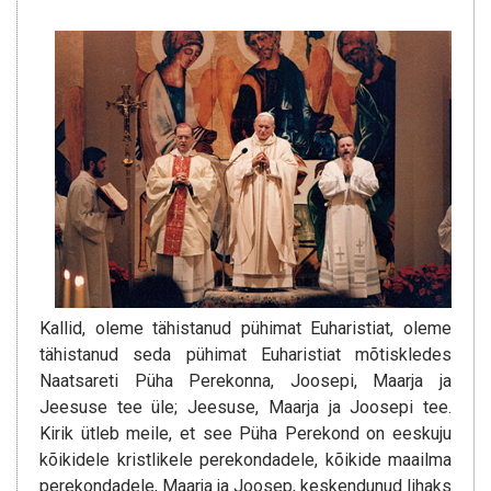
Kallid, oleme tähistanud pühimat Euharistiat, oleme
tähistanud seda pühimat Euharistiat mõtiskledes
Naatsareti Püha Perekonna, Joosepi, Maarja ja
Jeesuse tee üle; Jeesuse, Maarja ja Joosepi tee.
Kirik ütleb meile, et see Püha Perekond on eeskuju
kõikidele kristlikele perekondadele, kõikide maailma
perekondadele, Maarja ja Joosep, keskendunud lihaks