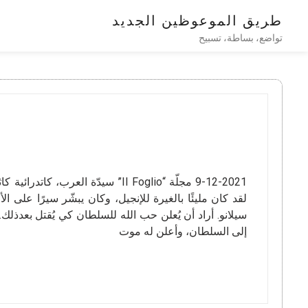
طريق الموعوظين الجديد
تواضع، بساطة، تسبيح
9-12-2021 مجلّة “Il Foglio” سيدّة
لقد كان مليئًا بالغيرة للإنجيل، وكان يبشّر سيرًا على 
سيلانو. أراد أن يُعلن حب الله للسلطان كي يُقتل بعدذلك.
إلى السلطان، وأعلن له موت