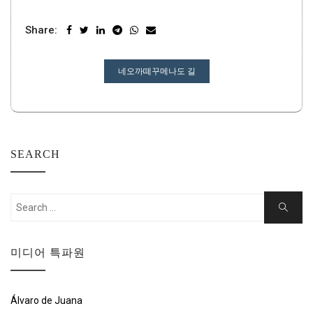
Share:
글
네오까떼꾸메나도 길
탐
색
SEARCH
Search
Search
for:
미디어 특파원
Álvaro de Juana