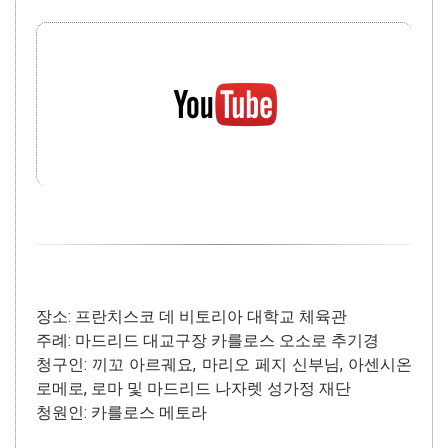
장소: 프란치스코 데 비토리아 대학교 체육관
주례: 마드리드 대교구장 카를로스 오소로 추기경
청구인: 끼꼬 아르궤요, 마리오 페지 신부님, 아센시온
로메로, 로마 및 마드리드 나자렛 성가정 재단
청원인: 카를로스 메토라