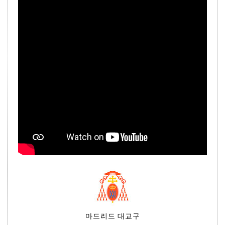
마드리드 대교구