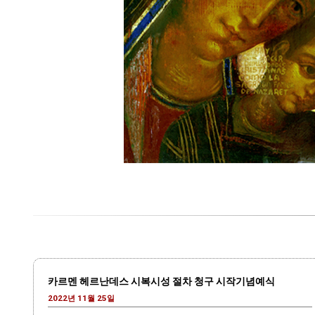
카르멘 헤르난데스 시복시성 절차 청구 시작기념예식
2022년 11월 25일