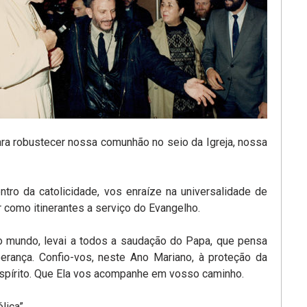
ara robustecer nossa comunhão no seio da Igreja, nossa
ro da catolicidade, vos enraíze na universalidade de
como itinerantes a serviço do Evangelho.
 mundo, levai a todos a saudação do Papa, que pensa
rança. Confio-vos, neste Ano Mariano, à proteção da
Espírito. Que Ela vos acompanhe em vosso caminho.
lica”.