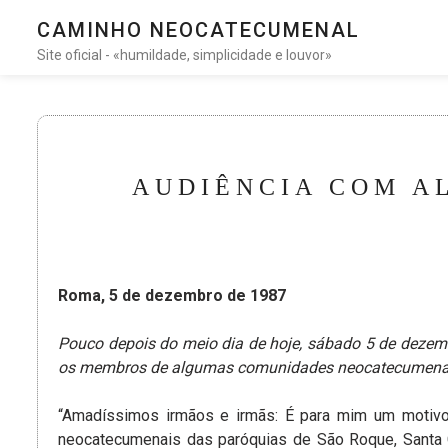
CAMINHO NEOCATECUMENAL
Site oficial - «humildade, simplicidade e louvor»
AUDIÊNCIA COM A
Roma, 5 de dezembro de 1987
Pouco depois do meio dia de hoje, sábado 5 de dezem
os membros de algumas comunidades neocatecumenais d
“Amadíssimos irmãos e irmãs: É para mim um motivo
neocatecumenais das paróquias de São Roque, Santa 