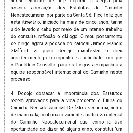
nosso encontro de hoje exprime a alegria pela
recente aprovação dos Estatutos do Caminho
Neocatecumenal por parte da Santa Sé. Fico feliz que
este itinerário, iniciado há mais de cinco anos, tenha
sido levado a cabo por meio de um intenso trabalho
de consulta, reflexão e diálogo. O meu pensamento
se dirige agora à pessoa do cardeal James Francis
Stafford, a quem desejo manifestar o meu
agradecimento pelo empenho e a solicitude com que
o Pontifício Conselho para os Leigos acompanhou a
equipe responsável internacional do Caminho neste
processo.
4. Desejo destacar a importância dos Estatutos
recém aprovados para a vida presente e futura do
Caminho Neocatecumenal. De fato, esta­ norma, antes
de mais nada, confirma novamente a natureza eclesial
do Caminho Neocatecumenal que, como já tive
oportunidade de dizer há alguns anos, constitui “um