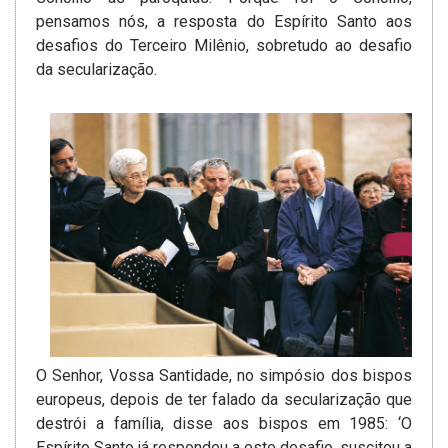
pensamos nós, a resposta do Espírito Santo aos
desafios do Terceiro Milênio, sobretudo ao desafio
da secularização.
O Senhor, Vossa Santidade, no simpósio dos bispos
europeus, depois de ter falado da secularização que
destrói a família, disse aos bispos em 1985: ‘O
Espírito Santo já respondeu a este desafio, suscitou a