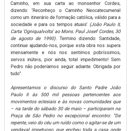
Caminho, em sua carta ao monsenhor Cordes,
dizendo: ‘Reconheço o Caminho Neocatecumenal
como um itinerário de formação católica, válido para a
sociedade e para os tempos atuais’
(João Paulo II,
Carta ‘Ogniqualvolta’ ao Mons. Paul Josef Cordes, 30
de agosto de 1990).
Termino dizendo: Santidade,
continue ajudando-nos, porque esta obra nos supera
imensamente e nós nos sentimos pobríssimos,
servos inúteis, pior ainda, total impedimento! Sem
Pedro não poderíamos seguir adiante. Obrigada por
tudo”.
Apresentamos o discurso do Santo Padre João
Paulo II às 500 mil pessoas pertencentes aos
movimentos eclesiais e às novas comunidades que
– na tarde do sábado 30 de maio – participaram na
Praça de São Pedro no excepcional encontro:
“De
repente, veio do céu um ruído como o agitar-se de um
vendaval impetuoso, que encheu toda a casa onde