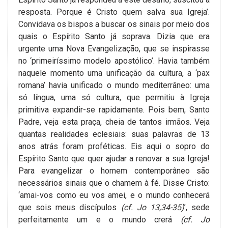
resposta. Porque é Cristo quem salva sua Igreja’.
Convidava os bispos a buscar os sinais por meio dos
quais o Espírito Santo já soprava. Dizia que era
urgente uma Nova Evangelização, que se inspirasse
no ‘primeiríssimo modelo apostólico’. Havia também
naquele momento uma unificação da cultura, a ‘pax
romana’ havia unificado o mundo mediterrâneo: uma
só língua, uma só cultura, que permitiu à Igreja
primitiva expandir-se rapidamente. Pois bem, Santo
Padre, veja esta praça, cheia de tantos irmãos. Veja
quantas realidades eclesiais: suas palavras de 13
anos atrás foram proféticas. Eis aqui o sopro do
Espírito Santo que quer ajudar a renovar a sua Igreja!
Para evangelizar o homem contemporâneo são
necessários sinais que o chamem à fé. Disse Cristo:
‘amai-vos como eu vos amei, e o mundo conhecerá
que sois meus discípulos
(cf. Jo 13,34-35)
’, sede
perfeitamente um e o mundo crerá
(cf. Jo