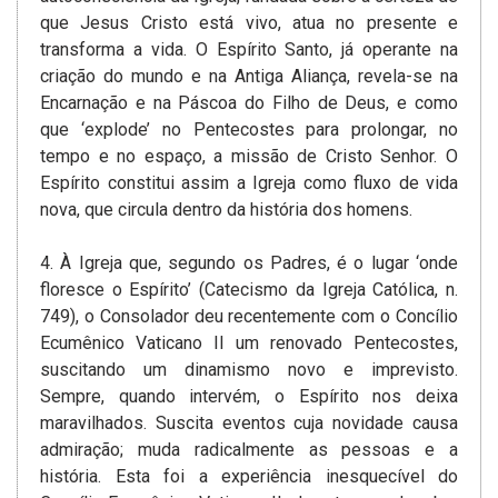
que Jesus Cristo está vivo, atua no presente e
transforma a vida. O Espírito Santo, já operante na
criação do mundo e na Antiga Aliança, revela-se na
Encarnação e na Páscoa do Filho de Deus, e como
que ‘explode’ no Pentecostes para prolongar, no
tempo e no espaço, a missão de Cristo Senhor. O
Espírito constitui assim a Igreja como fluxo de vida
nova, que circula dentro da história dos homens.
4. À Igreja que, segundo os Padres, é o lugar ‘onde
floresce o Espírito’ (Catecismo da Igreja Católica, n.
749), o Consolador deu recentemente com o Concílio
Ecumênico Vaticano II um renovado Pentecostes,
suscitando um dinamismo novo e imprevisto.
Sempre, quando intervém, o Espírito nos deixa
maravilhados. Suscita eventos cuja novidade causa
admiração; muda radicalmente as pessoas e a
história. Esta foi a experiência inesquecível do