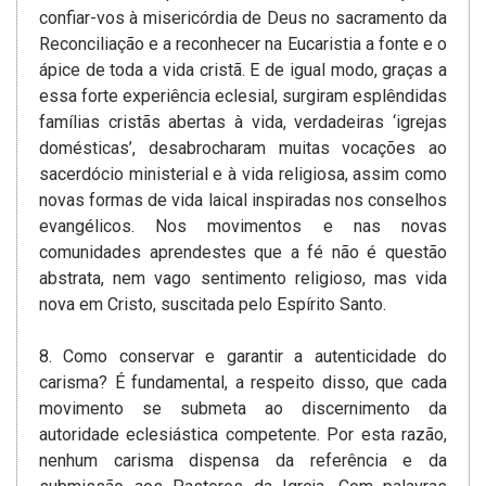
confiar-vos à misericórdia de Deus no sacramento da
Reconciliação e a reconhecer na Eucaristia a fonte e o
ápice de toda a vida cristã. E de igual modo, graças a
essa forte experiência eclesial, surgiram esplêndidas
famílias cristãs abertas à vida, verdadeiras ‘igrejas
domésticas’, desabrocharam muitas vocações ao
sacerdócio ministerial e à vida religiosa, assim como
novas formas de vida laical inspiradas nos conselhos
evangélicos. Nos movimentos e nas novas
comunidades aprendestes que a fé não é questão
abstrata, nem vago sentimento religioso, mas vida
nova em Cristo, suscitada pelo Espírito Santo.
8. Como conservar e garantir a autenticidade do
carisma? É fundamental, a respeito disso, que cada
movimento se submeta ao discernimento da
autoridade eclesiástica competente. Por esta razão,
nenhum carisma dispensa da referência e da