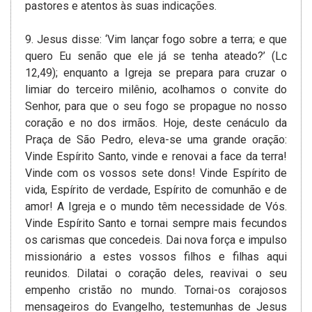
pastores e atentos às suas indicações.
9. Jesus disse: ‘Vim lançar fogo sobre a terra; e que
quero Eu senão que ele já se tenha ateado?’ (Lc
12,49); enquanto a Igreja se prepara para cruzar o
limiar do terceiro milênio, acolhamos o convite do
Senhor, para que o seu fogo se propague no nosso
coração e no dos irmãos. Hoje, deste cenáculo da
Praça de São Pedro, eleva-se uma grande oração:
Vinde Espírito Santo, vinde e renovai a face da terra!
Vinde com os vossos sete dons! Vinde Espírito de
vida, Espírito de verdade, Espírito de comunhão e de
amor! A Igreja e o mundo têm necessidade de Vós.
Vinde Espírito Santo e tornai sempre mais fecundos
os carismas que concedeis. Dai nova força e impulso
missionário a estes vossos filhos e filhas aqui
reunidos. Dilatai o coração deles, reavivai o seu
empenho cristão no mundo. Tornai-os corajosos
mensageiros do Evangelho, testemunhas de Jesus