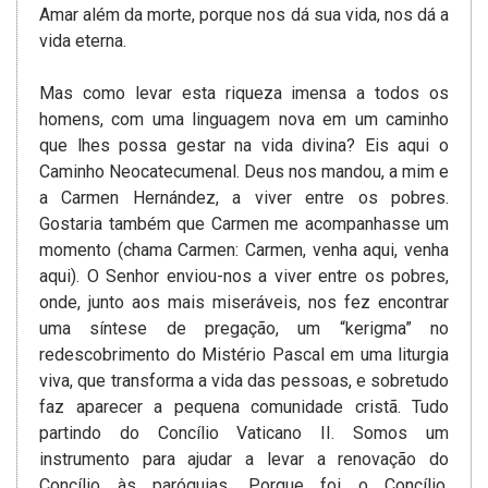
Amar além da morte, porque nos dá sua vida, nos dá a
vida eterna.
Mas como levar esta riqueza imensa a todos os
homens, com uma linguagem nova em um caminho
que lhes possa gestar na vida divina? Eis aqui o
Caminho Neocatecumenal. Deus nos mandou, a mim e
a Carmen Hernández, a viver entre os pobres.
Gostaria também que Carmen me acompanhasse um
momento (chama Carmen: Carmen, venha aqui, venha
aqui). O Senhor enviou-nos a viver entre os pobres,
onde, junto aos mais miseráveis, nos fez encontrar
uma síntese de pregação, um “kerigma” no
redescobrimento do Mistério Pascal em uma liturgia
viva, que transforma a vida das pessoas, e sobretudo
faz aparecer a pequena comunidade cristã. Tudo
partindo do Concílio Vaticano II. Somos um
instrumento para ajudar a levar a renovação do
Concílio às paróquias. Porque foi o Concílio,