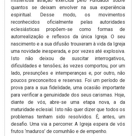
misteriosa atração exercida pelo Fundador sobre
quantos se deixam envolver na sua experiência
espiritual. Desse modo, os movimentos
reconhecidos oficialmente pelas autoridades
eclesiásticas propõem-se como formas de
autorrealização e reflexos da única Igreja. O seu
nascimento e a sua difusão trouxeram à vida da Igreja
uma novidade inesperada, e por vezes até explosiva.
Isto não deixou de suscitar interrogativos,
dificuldades e tensões; às vezes comportou, por um
lado, presunções e intemperanças e, por outro, não
poucos preconceitos e reservas. Foi um período de
prova para a sua fidelidade, uma ocasião importante
para verificar a genuinidade dos seus carismas. Hoje,
diante de vós, abre-se uma etapa nova, a da
maturidade eclesial. Isto não quer dizer que todos os
problemas tenham sido resolvidos. É, antes, um
desafio. Uma via a percorrer. A Igreja espera de vós
frutos ‘maduros’ de comunhão e de empenho.