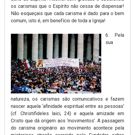
os carismas que o Espírito não cessa de dispensar!
Não esqueçais que cada carisma é dado para o bem
comum, isto é, em benefício de toda a Igreja!
6. Pela
sua
natureza, os carismas são comunicativos e fazem
nascer aquela ‘afinidade espiritual entre as pessoas’
(cf. Christifideles laici, 24) e aquela amizade em
Cristo que dá origem aos ‘movimentos’. A passagem
do carisma originário ao movimento acontece pela