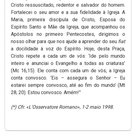
Cristo ressuscitado, redentor e salvador do homem.
Fortalecei o seu amor e a sua fidelidade à Igreja. A
Maria, primeira discípula de Cristo, Esposa do
Espírito Santo e Mãe da Igreja, que acompanhou os
Apóstolos no primeiro Pentecostes, dirigimos o
nosso olhar para que nos ajude a aprender do seu
fiat
a docilidade à voz do Espírito. Hoje, desta Praça,
Cristo repete a cada um de vós: ‘Ide pelo mundo
inteiro e anunciai o Evangelho a todas as criaturas’
(Mc 16,15). Ele conta com cada um de vós, a Igreja
conta convosco. ‘Eis – assegura o Senhor – Eu
estarei sempre convosco, até ao fim do mundo’ (Mt
28, 20). Estou convosco. Amém!”
(*) Cfr. «L’Osservatore Romano», 1-2 maio 1998.