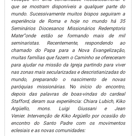
que se mostram disponíveis a qualquer parte do
mundo. Sucessivamente muitos bispos seguiram a
experiência de Roma e hoje no mundo há 35
Seminários Diocesanos Missionários Redemptoris
Mater”onde estão se formando mais de mil
seminaristas.
Recentemente, respondendo ao
chamado do Papa para a Nova Evangelização,
muitas famílias que fazem o Caminho se ofereceram
para ajudar na missão da Igreja partindo para viver
nas zonas mais secularizadas e descristianizadas do
mundo, preparando o nascimento de novas
paróquias missionárias.
No
início do encontro,
depois das palavras de boas-vindas do cardeal
Stafford, deram sua experiência: Chiara Lubich, Kiko
Argüello, mons. Luigi Giussani e Jean
Venier.
Intervenção de Kiko Argüello por ocasião do
encontro do Santo Padre com os movimentos
eclesiais e as novas comunidades: