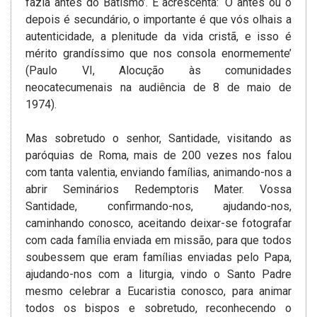
fazia antes do Batismo’. E acrescenta: ‘O antes ou o
depois é secundário, o importante é que vós olhais a
autenticidade, a plenitude da vida cristã, e isso é
mérito grandíssimo que nos consola enormemente’
(Paulo VI, Alocução às comunidades
neocatecumenais na audiência de 8 de maio de
1974).
Mas sobretudo o senhor, Santidade, visitando as
paróquias de Roma, mais de 200 vezes nos falou
com tanta valentia, enviando famílias, animando-nos a
abrir Seminários Redemptoris Mater. Vossa
Santidade, confirmando-nos, ajudando-nos,
caminhando conosco, aceitando deixar-se fotografar
com cada família enviada em missão, para que todos
soubessem que eram famílias enviadas pelo Papa,
ajudando-nos com a liturgia, vindo o Santo Padre
mesmo celebrar a Eucaristia conosco, para animar
todos os bispos e sobretudo, reconhecendo o