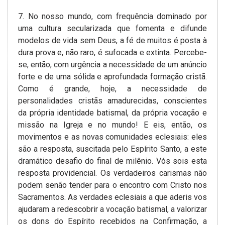
7. No nosso mundo, com frequência dominado por
uma cultura secularizada que fomenta e difunde
modelos de vida sem Deus, a fé de muitos é posta à
dura prova e, não raro, é sufocada e extinta. Percebe-
se, então, com urgência a necessidade de um anúncio
forte e de uma sólida e aprofundada formação cristã.
Como é grande, hoje, a necessidade de
personalidades cristãs amadurecidas, conscientes
da própria identidade batismal, da própria vocação e
missão na Igreja e no mundo! E eis, então, os
movimentos e as novas comunidades eclesiais: eles
são a resposta, suscitada pelo Espírito Santo, a este
dramático desafio do final de milênio. Vós sois esta
resposta providencial. Os verdadeiros carismas não
podem senão tender para o encontro com Cristo nos
Sacramentos. As verdades eclesiais a que aderis vos
ajudaram a redescobrir a vocação batismal, a valorizar
os dons do Espírito recebidos na Confirmação, a