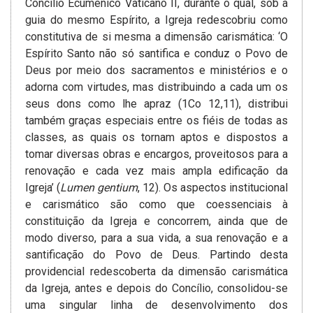
Concílio Ecumênico Vaticano II, durante o qual, sob a
guia do mesmo Espírito, a Igreja redescobriu como
constitutiva de si mesma a dimensão carismática: ‘O
Espírito Santo não só santifica e conduz o Povo de
Deus por meio dos sacramentos e ministérios e o
adorna com virtudes, mas distribuindo a cada um os
seus dons como lhe apraz (1Co 12,11), distribui
também graças especiais entre os fiéis de todas as
classes, as quais os tornam aptos e dispostos a
tomar diversas obras e encargos, proveitosos para a
renovação e cada vez mais ampla edificação da
Igreja’ (
Lumen gentium
, 12). Os aspectos institucional
e carismático são como que coessenciais à
constituição da Igreja e concorrem, ainda que de
modo diverso, para a sua vida, a sua renovação e a
santificação do Povo de Deus. Partindo desta
providencial redescoberta da dimensão carismática
da Igreja, antes e depois do Concílio, consolidou-se
uma singular linha de desenvolvimento dos