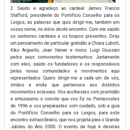
2. Saúdo e agradeço ao cardeal James Francis
Stafford, presidente do Pontifício Conselho para os
Leigos, as palavras que quis dirigir-me, também em
vosso nome, no início deste encontro. Com ele saúdo
os senhores cardeais e os bispos presentes. Dirijo
um pensamento de particular gratidão a Chiara Lubich,
Kiko Arguello, Jean Vanier e mons. Luigi Giussani
pelos seus comoventes testemunhos. Juntamente
com eles, saúdo os fundadores e os responsáveis
pelas novas comunidades e movimentos aqui
representados. Quero dirigir-me a cada um de vós,
irmãos e irmãs que pertenceis aos distintos
movimentos eclesiais. Vós acolhestes com prontidão
e entusiasmo o convite que vos fiz no Pentecostes
de 1996 e vos preparastes com cuidado, sob a guia
do Pontifício Conselho para os Leigos, para este
encontro extraordinário, que nos projeta para o Grande
Jubileu do Ano 2000. O evento de hoje é deveras