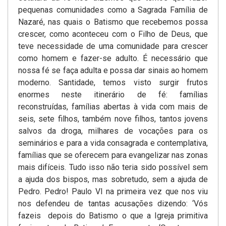
pequenas comunidades como a Sagrada Família de
Nazaré, nas quais o Batismo que recebemos possa
crescer, como aconteceu com o Filho de Deus, que
teve necessidade de uma comunidade para crescer
como homem e fazer-se adulto. É necessário que
nossa fé se faça adulta e possa dar sinais ao homem
moderno. Santidade, temos visto surgir frutos
enormes neste itinerário de fé: famílias
reconstruídas, famílias abertas à vida com mais de
seis, sete filhos, também nove filhos, tantos jovens
salvos da droga, milhares de vocações para os
seminários e para a vida consagrada e contemplativa,
famílias que se oferecem para evangelizar nas zonas
mais difíceis. Tudo isso não teria sido possível sem
a ajuda dos bispos, mas sobretudo, sem a ajuda de
Pedro. Pedro! Paulo VI na primeira vez que nos viu
nos defendeu de tantas acusações dizendo: ‘Vós
fazeis depois do Batismo o que a Igreja primitiva