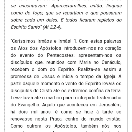
se encontravam. Apareceram-lhes, então, línguas
como de fogo, que se repartiam e que pousaram
sobre cada um deles. E todos ficaram repletos do
Espírito Santo” (At 2,2-4).
“Caríssimos Irmãos e Irmãs! 1. Com estas palavras
os Atos dos Apóstolos introduzem-nos no coração
do evento do Pentecostes; apresentam-nos os
discípulos que, reunidos com Maria no Cenáculo,
recebem o dom do Espírito. Realiza-se assim a
promessa de Jesus e inicia o tempo da Igreja. A
partir daquele momento o vento do Espírito levará os
discípulos de Cristo até os extremos confins da terra.
Leva-los-á até o martírio para o intrépido testemunho
do Evangelho. Aquilo que aconteceu em Jerusalém,
há dois mil anos, é como se hoje à tarde se
renovasse nesta Praça, centro do mundo cristão.
Como outrora os Apóstolos, também nós nos