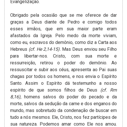
Evangelização.
Obrigado pela ocasião que se me oferece de dar
graças a Deus diante de Pedro e comigo todos
esses irmãos, que em sua maior parte eram
afastados da Igreja. Pelo medo da morte viviam,
como eu, escravos do demônio, como diz a Carta aos
Hebreus
(cf. He 2,14-15).
Mas Deus enviou seu Filho
para libertar-nos. Cristo, com sua morte e
ressurreição, retirou o poder do demônio. Ao
ressuscitar e subir aos céus, apresenta ao Pai suas
chagas por todos os homens, e nos envia o Espírito
Santo. Assim o Espírito dá testemunho a nosso
espírito de que somos filhos de Deus
(cf. Rm
8,16),
homens salvos do poder do pecado e da
morte, salvos da sedução da carne e dos enganos do
mundo, mas sobretudo da condenação de buscar em
tudo a nós mesmos. Ele, Cristo, nos fez partícipes de
sua natureza. Podemos amar como Ele nos amou.