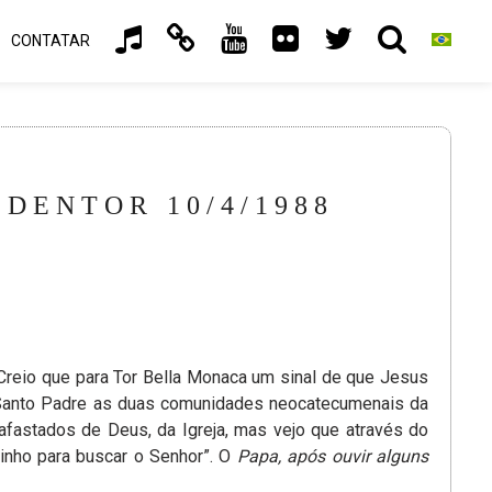
CONTATAR
DENTOR 10/4/1988
Creio que para Tor Bella Monaca um sinal de que Jesus
o Santo Padre as duas comunidades neocatecumenais da
afastados de Deus, da Igreja, mas vejo que através do
nho para buscar o Senhor”. O
Papa, após ouvir alguns