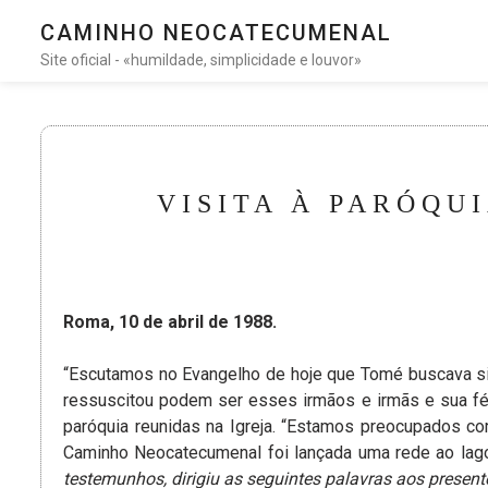
CAMINHO NEOCATECUMENAL
Site oficial - «humildade, simplicidade e louvor»
VISITA À PARÓQU
Roma, 10 de abril de 1988.
“Escutamos no Evangelho de hoje que Tomé buscava sin
ressuscitou podem ser esses irmãos e irmãs e sua fé
paróquia reunidas na Igreja. “Estamos preocupados co
Caminho Neocatecumenal foi lançada uma rede ao lago
testemunhos, dirigiu as seguintes palavras aos present