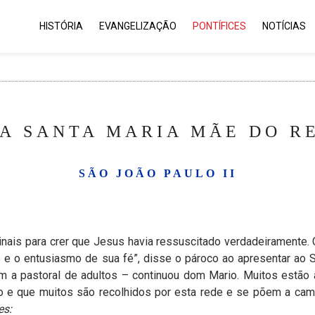
HISTÓRIA
EVANGELIZAÇÃO
PONTÍFICES
NOTÍCIAS
IA SANTA MARIA MÃE DO RE
SÃO JOÃO PAULO II
ais para crer que Jesus havia ressuscitado verdadeiramente. 
 e o entusiasmo de sua fé”, disse o pároco ao apresentar a
m a pastoral de adultos – continuou dom Mario. Muitos estão 
 e que muitos são recolhidos por esta rede e se põem a cami
es: