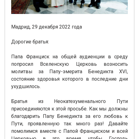
Мадрид, 29 декабря 2022 года
Дорогие братья:
Папа Франциск на общей аудиенции в среду
попросил Вселенскую Церковь возносить
молитвы за Папу-эмерита Бенедикта XVI,
состояние здоровья которого в последние дни
ухудшилось.
Братья из Неокатехуменального Пути
присоединяются к этой просьбе. Как мы должны
благодарить Папу Бенедикта за его любовь к
Пути, проявленную так много раз! Давайте
помолимся вместе с Папой Франциском и всей
Церковью в это время, чтобы Господь