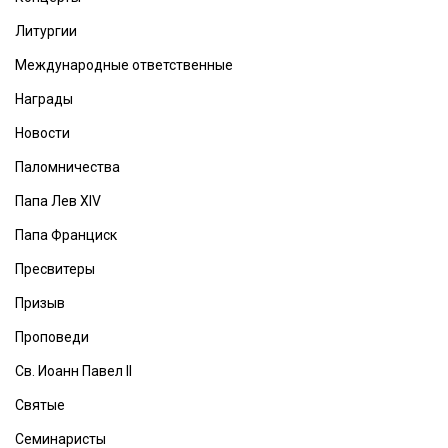
Литургии
Международные ответственные
Награды
Новости
Паломничества
Папа Лев XIV
Папа Франциск
Пресвитеры
Призыв
Проповеди
Св. Иоанн Павел II
Святые
Семинаристы