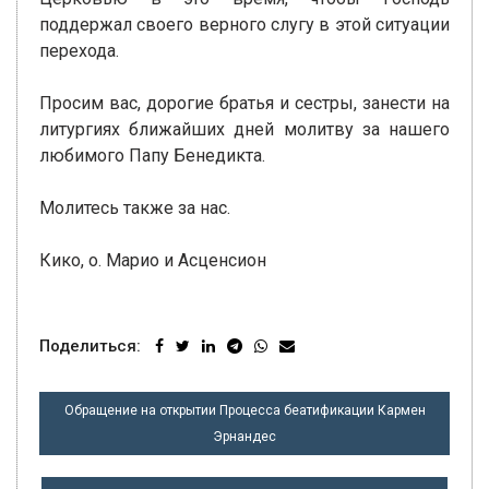
поддержал своего верного слугу в этой ситуации
перехода.
Просим вас, дорогие братья и сестры, занести на
литургиях ближайших дней молитву за нашего
любимого Папу Бенедикта.
Молитесь также за нас.
Кико, о. Марио и Асценсион
Поделиться:
НАВИГАЦИЯ
Обращение на открытии Процесса беатификации Кармен
ПО
Эрнандес
ЗАПИСЯМ