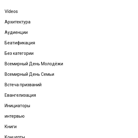
Vídeos
Архитектура
Аудиенции
Беатификация
Без категории
Всемирный День Молодёжи
Всемирный День Семьи
Встеча призваний
Евангелизация
Инициаторы
интервью
Книги
Концерты