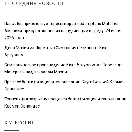
ПОСЛЕДНИЕ НОВОСТИ
Папа Лев приветствует пресвитеров Redemptoris Mater из
Америки, присутствовавших на аудиенции в среду, 24 июня
2026 года.
Дева Мария из Лорето и «Симфония невинных» Кико
Аргуэльо
Симфоническое произведение Кико Аргуэльо: от Лорето до
Мачераты под покровом Марии
Процесс беатификации и канонизации Слуги Божьей Кармен
Эрнандес
Трансляция закрытия процесса беатификации и канонизации
Кармен Эрнандес
КАТЕГОРИЯ