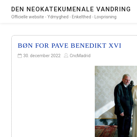
DEN NEOKATEKUMENALE VANDRING
Officielle website - Ydmyghed - Enkelthed - Lovprisning
BØN FOR PAVE BENEDIKT XVI
30. december 2022
CncMadrid