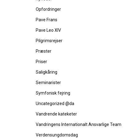
Opfordringer
Pave Frans
Pave Leo XIV
Pilgrimsrejser
Præster
Priser
Saligkåring
Seminarister
Symfonisk fejring
Uncategorized @da
Vandrende kateketer
Vandringens Internationalt Ansvarlige Team
Verdensungdomsdag