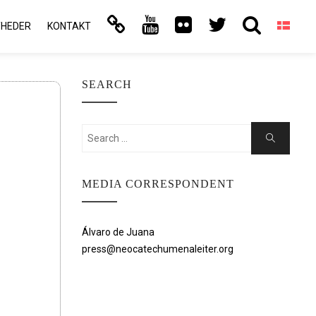
YHEDER
KONTAKT
SEARCH
Search
Search
for:
MEDIA CORRESPONDENT
Álvaro de Juana
press@neocatechumenaleiter.org