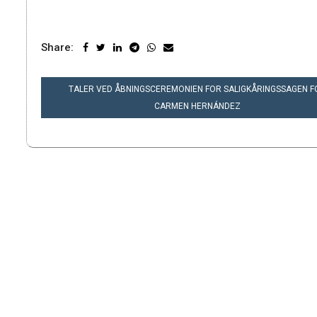
Share:
INDLÆGSNAVIGATION
TALER VED ÅBNINGSCEREMONIEN FOR SALIGKÅRINGSSAGEN F
CARMEN HERNÁNDEZ