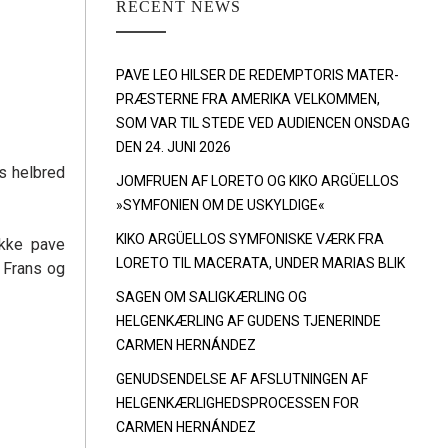
RECENT NEWS
PAVE LEO HILSER DE REDEMPTORIS MATER-
PRÆSTERNE FRA AMERIKA VELKOMMEN,
SOM VAR TIL STEDE VED AUDIENCEN ONSDAG
DEN 24. JUNI 2026
s helbred
JOMFRUEN AF LORETO OG KIKO ARGÜELLOS
»SYMFONIEN OM DE USKYLDIGE«
KIKO ARGÜELLOS SYMFONISKE VÆRK FRA
akke pave
LORETO TIL MACERATA, UNDER MARIAS BLIK
 Frans og
SAGEN OM SALIGKÆRLING OG
HELGENKÆRLING AF GUDENS TJENERINDE
CARMEN HERNÁNDEZ
GENUDSENDELSE AF AFSLUTNINGEN AF
HELGENKÆRLIGHEDSPROCESSEN FOR
CARMEN HERNÁNDEZ