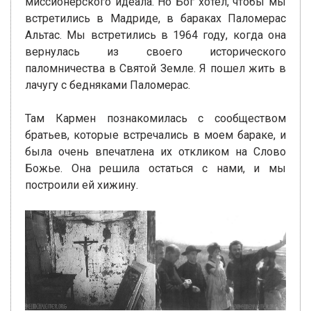
миссионерского идеала. Но Бог хотел, чтобы мы
встретились в Мадриде, в бараках Паломерас
Альтас. Мы встретились в 1964 году, когда она
вернулась из своего исторического
паломничества в Святой Земле. Я пошел жить в
лачугу с бедняками Паломерас.
Там Кармен познакомилась с сообществом
братьев, которые встречались в моем бараке, и
была очень впечатлена их откликом на Слово
Божье. Она решила остаться с нами, и мы
построили ей хижину.