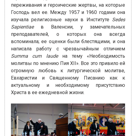
переживания и героические жертвы, на которые
Господь вел ее. Между 1957 и 1960 годами она
изучала религиозные науки в Институте
Sedes
Sapientiae
в Валенсии, у замечательных
преподавателей, о которых она всегда
вспоминала; ее оценки были блестящими, и она
написала работу с чрезвычайным отличием
Summa cum laude
на тему «Необходимость
молитвы по мнению Пия XII». Все это привило ей
огромную любовь к литургической молитве,
Евхаристии и Священному Писанию как к
актуальному и необходимому присутствию
Христа в ее ежедневной жизни.