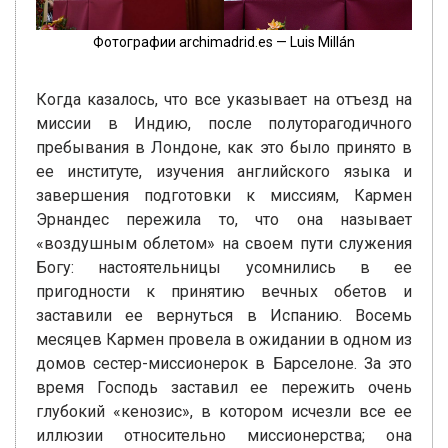
Фотографии archimadrid.es — Luis Millán
Когда казалось, что все указывает на отъезд на
миссии в Индию, после полуторагодичного
пребывания в Лондоне, как это было принято в
ее институте, изучения английского языка и
завершения подготовки к миссиям, Кармен
Эрнандес пережила то, что она называет
«воздушным облетом» на своем пути служения
Богу: настоятельницы усомнились в ее
пригодности к принятию вечных обетов и
заставили ее вернуться в Испанию. Восемь
месяцев Кармен провела в ожидании в одном из
домов сестер-миссионерок в Барселоне. За это
время Господь заставил ее пережить очень
глубокий «кенозис», в котором исчезли все ее
иллюзии относительно миссионерства; она