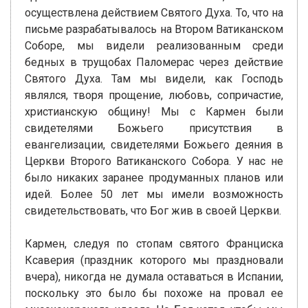
осуществлена действием Святого Духа. То, что на
письме разрабатывалось на Втором Ватиканском
Соборе, мы видели реализованным среди
бедных в трущобах Паломерас через действие
Святого Духа. Там мы видели, как Господь
являлся, творя прощение, любовь, сопричастие,
христианскую общину! Мы с Кармен были
свидетелями Божьего присутствия в
евангелизации, свидетелями Божьего деяния в
Церкви Второго Ватиканского Собора. У нас не
было никаких заранее продуманных планов или
идей. Более 50 лет мы имели возможность
свидетельствовать, что Бог жив в своей Церкви.
Кармен, следуя по стопам святого Франциска
Ксаверия (праздник которого мы праздновали
вчера), никогда не думала оставаться в Испании,
поскольку это было бы похоже на провал ее