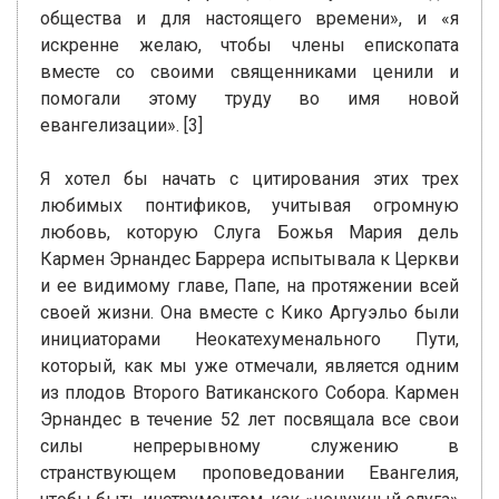
общества и для настоящего времени», и «я
искренне желаю, чтобы члены епископата
вместе со своими священниками ценили и
помогали этому труду во имя новой
евангелизации». [3]
Я хотел бы начать с цитирования этих трех
любимых понтификов, учитывая огромную
любовь, которую Слуга Божья Мария дель
Кармен Эрнандес Баррера испытывала к Церкви
и ее видимому главе, Папе, на протяжении всей
своей жизни. Она вместе с Кико Аргуэльо были
инициаторами Неокатехуменального Пути,
который, как мы уже отмечали, является одним
из плодов Второго Ватиканского Собора. Кармен
Эрнандес в течение 52 лет посвящала все свои
силы непрерывному служению в
странствующем проповедовании Евангелия,