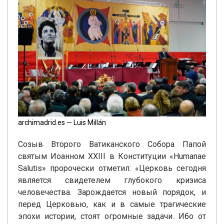
archimadrid.es — Luis Millán
Созыв Второго Ватиканского Собора Папой
святым Иоанном ХХІІІ в Конституции «Humanae
Salutis» пророчески отметил: «Церковь сегодня
является свидетелем глубокого кризиса
человечества. Зарождается новый порядок, и
перед Церковью, как и в самые трагические
эпохи истории, стоят огромные задачи. Ибо от