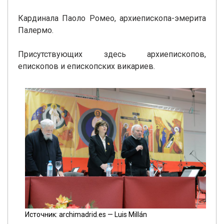
Кардинала Паоло Ромео, архиепископа-эмерита
Палермо.
Присутствующих здесь архиепископов,
епископов и епископских викариев.
Источник: archimadrid.es — Luis Millán