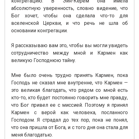
конгрегацию. В Эйн-Керем она имела
абсолютную уверенность, словно видение, что
Бог хочет, чтобы она сделала что-то для
вселенской Церкви, и что речь не шла об
основании конгрегации.
Я рассказываю вам это, чтобы вы могли увидеть
сотрудничество между мной и Кармен как
великую Господнюю тайну.
Мне было очень трудно принять Кармен, пока
Господь не сказал мне внутренне, что Кармен —
это великая благодать, что рядом со мной есть
кто-то, кто будет постоянно говорить мне правду,
что Бог привел ее с миссией. Поэтому я принял
Кармен с верой как человека, посланного
Господом. Я страдал до тех пор, пока не понял,
что она пришла от Бога, и с того дня она стала для
меня благодатью.