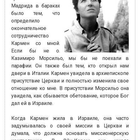
Мадрида в бараках
было тем, что
определило
окончательное
сотрудничество
Кармен со мной.
Если бы не о.
Казимиро Морсильо, мы бы не поехали в
парафии. Он также был тем, кто открыл нам
двери в Италии. Кармен увидела в архиепископе
присутствие Церкви и полностью изменила свое
отношение ко мне. В присутствии Морсильо она
увидела, как сбывается обетование, которое Бог
дал ей в Израиле.
Когда Кармен жила в Израиле, она часто
задумывалась о своей миссии в Церкви и
думала, что должна основать миссионерскую