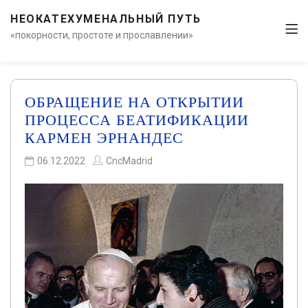
НЕОКАТЕХУМЕНАЛЬНЫЙ ПУТЬ
«покорности, простоте и прославлении»
ОБРАЩЕНИЕ НА ОТКРЫТИИ
ПРОЦЕССА БЕАТИФИКАЦИИ
КАРМЕН ЭРНАНДЕС
06.12.2022
CncMadrid