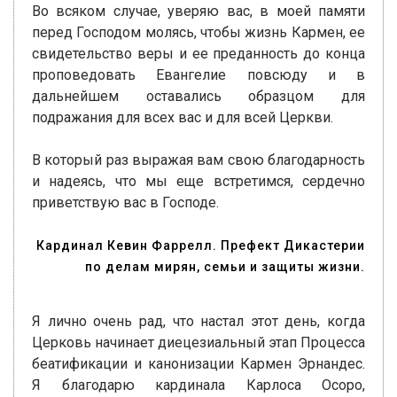
Во всяком случае, уверяю вас, в моей памяти
перед Господом молясь, чтобы жизнь Кармен, ее
свидетельство веры и ее преданность до конца
проповедовать Евангелие повсюду и в
дальнейшем оставались образцом для
подражания для всех вас и для всей Церкви.
В который раз выражая вам свою благодарность
и надеясь, что мы еще встретимся, сердечно
приветствую вас в Господе.
Кардинал Кевин Фаррелл. Префект Дикастерии
по делам мирян, семьи и защиты жизни.
Я лично очень рад, что настал этот день, когда
Церковь начинает диецезиальный этап Процесса
беатификации и канонизации Кармен Эрнандес.
Я благодарю кардинала Карлоса Осоро,