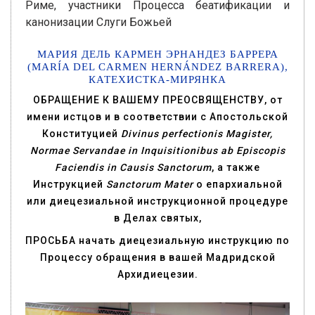
Риме, участники Процесса беатификации и
канонизации Слуги Божьей
МАРИЯ ДЕЛЬ КАРМЕН ЭРНАНДЕЗ БАРРЕРА
(MARÍA DEL CARMEN HERNÁNDEZ BARRERA),
КАТЕХИСТКА-МИРЯНКА
ОБРАЩЕНИЕ К ВАШЕМУ ПРЕОСВЯЩЕНСТВУ, от
имени истцов и в соответствии с Апостольской
Конституцией
Divinus perfectionis Magister,
Normae Servandae in Inquisitionibus ab Episcopis
Faciendis in Causis Sanctorum
, а также
Инструкцией
Sanctorum Mater
о епархиальной
или диецезиальной инструкционной процедуре
в Делах святых,
ПРОСЬБА начать диецезиальную инструкцию по
Процессу обращения в вашей Мадридской
Архидиецезии.