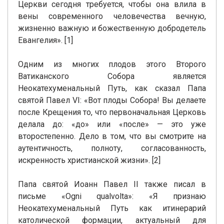
Церкви сегодня требуется, чтобы она влила в
вены современного человечества вечную,
жизненно важную и божественную добродетель
Евангелия». [1]
Одним из многих плодов этого Второго
Ватиканского Собора является
Неокатехуменальный Путь, как сказал Папа
святой Павел VI: «Вот плоды Собора! Вы делаете
после Крещения то, что первоначальная Церковь
делала до: «до» или «после» — это уже
второстепенно. Дело в том, что вы смотрите на
аутентичность, полноту, согласованность,
искренность христианской жизни». [2]
Папа святой Иоанн Павел II также писал в
письме «Ogni qualvolta»: «Я признаю
Неокатехуменальный Путь как итинерарий
католической формации, актуальный для