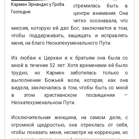
Кармен Эрнандес у Гроба
стремилась быть в
Господня
центре внимания. Она
четко осознавала, что
миссия, которую ей дал Бог, заключается в том,
чтобы поддерживать, защищать и исправлять
меня, на благо Неокатехуменального Пути.
Из любви к Церкви и к братьям она была со
мной в течение 52 лет. Хотя временами ей было
трудно, но Кармен заботилась только о
выполнении Божьей воли, которая, как она
видела, заключалась в том, чтобы быть со мной
в этом христианском посвящении —
Неокатехуменальном Пути.
Исключительная женщина, на самом деле, с
огромной щедростью, она отреклась от себя,
чтобы показать меня, несмотря на коррекции, но