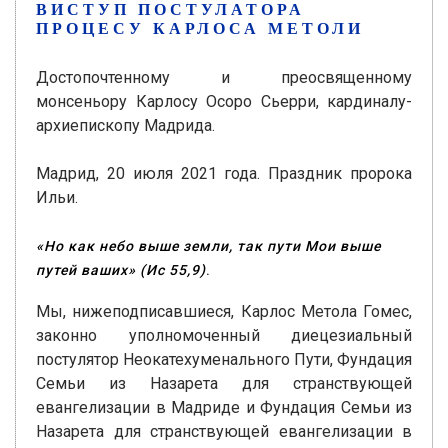
ВИСТУП ПОСТУЛАТОРА
ПРОЦЕСУ КАРЛОСА МЕТОЛИ
Достопочтенному и преосвященному
монсеньору Карлосу Осоро Сьерри, кардиналу-
архиепископу Мадрида.
Мадрид, 20 июля 2021 года. Праздник пророка
Ильи.
«Но как небо выше земли, так пути Мои выше
путей ваших»
(Ис 55,9)
.
Мы, нижеподписавшиеся, Карлос Метола Гомес,
законно уполномоченный диецезиальный
постулятор Неокатехуменального Пути, Фундация
Семьи из Назарета для странствующей
евангелизации в Мадриде и Фундация Семьи из
Назарета для странствующей евангелизации в