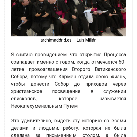
archimaddrid.es — Luis Millán
Я считаю провидением, что открытие Процесса
совпадает именно с годом, когда отмечается 60-
летие провозглашения Второго Ватиканского
Собора, потому что Кармен отдала свою жизнь,
чтобы донести Собор до приходов через
христианское посвящение в служении
епископов, которое называется
Неокатехуменальным Путем.
Это удивительно, видеть эту историю со всеми
делами и людьми; работу, которая не была
сделана за письменным столом, а была