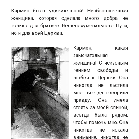
Кармен была удивительной! Необыкновенная
женщина, которая сделала много добра не
только для братьев Неокатехуменального Пути,
но и для всей Церкви.
Кармен, какая
замечательная
женщина! С искусным
гением свободы и
любви к Церкви. Она
никогда не льстила
мне, всегда говорила
правду. Она умела
стоять за моей спиной,
всегда была рядом,
чтобы помочь мне. Она
никогда не искала
внимания, никогда не