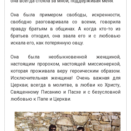
она всегда стояла за мной, поддерживая меня.
Она была примером свободы, искренности,
свободно разговаривала со всеми, говорила
правду братьям в общинах. А когда кто-то из
братьев отходил, она звала его и с любовью
искала его, как потерянную овцу.
Она была необыкновенной женщиной,
настоящим пророком, настоящей миссионеркой,
которая проживала веру героическим образом.
Исключительная женщина! Очень важная для
Церкви; всегда в молитве, в любви ко Христу,
Священному Писанию и Пасхе и с безусловной
любовью к Папе и Церкви.