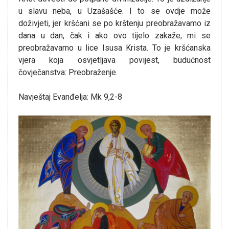
u slavu neba, u Uzašašće. I to se ovdje može
doživjeti, jer kršćani se po krštenju preobražavamo iz
dana u dan, čak i ako ovo tijelo zakaže, mi se
preobražavamo u lice Isusa Krista. To je kršćanska
vjera koja osvjetljava povijest, budućnost
čovječanstva: Preobraženje.
Navještaj Evanđelja: Mk 9,2-8