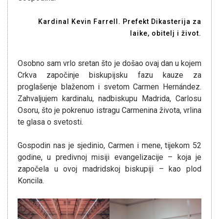
Kardinal Kevin Farrell. Prefekt Dikasterija za
laike, obitelj i život.
Osobno sam vrlo sretan što je došao ovaj dan u kojem
Crkva započinje biskupijsku fazu kauze za
proglašenje blaženom i svetom Carmen Hernández.
Zahvaljujem kardinalu, nadbiskupu Madrida, Carlosu
Osoru, što je pokrenuo istragu Carmenina života, vrlina
te glasa o svetosti.
Gospodin nas je sjedinio, Carmen i mene, tijekom 52
godine, u predivnoj misiji evangelizacije – koja je
započela u ovoj madridskoj biskupiji – kao plod
Koncila.