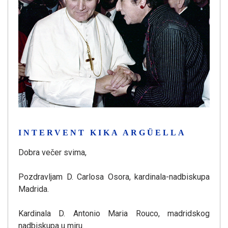
INTERVENT KIKA ARGÜELLA
Dobra večer svima,
Pozdravljam D. Carlosa Osora, kardinala-nadbiskupa
Madrida.
Kardinala D. Antonio Maria Rouco, madridskog
nadbiskupa u miru.