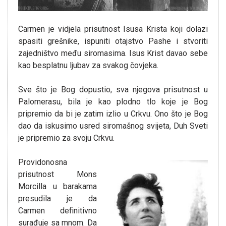
Carmen je vidjela prisutnost Isusa Krista koji dolazi
spasiti grešnike, ispuniti otajstvo Pashe i stvoriti
zajedništvo među siromasima. Isus Krist davao sebe
kao besplatnu ljubav za svakog čovjeka.
Sve što je Bog dopustio, sva njegova prisutnost u
Palomerasu, bila je kao plodno tlo koje je Bog
pripremio da bi je zatim izlio u Crkvu. Ono što je Bog
dao da iskusimo usred siromašnog svijeta, Duh Sveti
je pripremio za svoju Crkvu.
Providonosna
prisutnost Mons
Morcilla u barakama
presudila je da
Carmen definitivno
surađuje sa mnom. Da