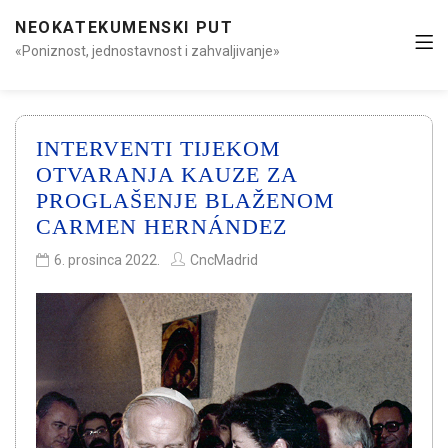
NEOKATEKUMENSKI PUT
«Poniznost, jednostavnost i zahvaljivanje»
INTERVENTI TIJEKOM
OTVARANJA KAUZE ZA
PROGLAŠENJE BLAŽENOM
CARMEN HERNÁNDEZ
6. prosinca 2022.
CncMadrid