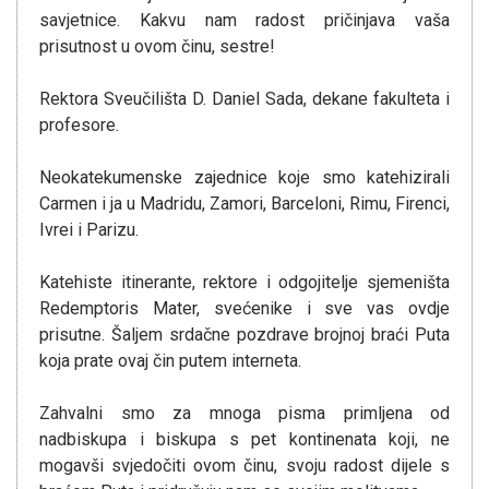
savjetnice. Kakvu nam radost pričinjava vaša
prisutnost u ovom činu, sestre!
Rektora Sveučilišta D. Daniel Sada, dekane fakulteta i
profesore.
Neokatekumenske zajednice koje smo katehizirali
Carmen i ja u Madridu, Zamori, Barceloni, Rimu, Firenci,
Ivrei i Parizu.
Katehiste itinerante, rektore i odgojitelje sjemeništa
Redemptoris Mater, svećenike i sve vas ovdje
prisutne. Šaljem srdačne pozdrave brojnoj braći Puta
koja prate ovaj čin putem interneta.
Zahvalni smo za mnoga pisma primljena od
nadbiskupa i biskupa s pet kontinenata koji, ne
mogavši svjedočiti ovom činu, svoju radost dijele s