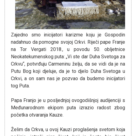
Zajedno smo inicijatori karizme koju je Gospodin
nadahnuo da pomogne svojoj Crkvi. Riječi pape Franje
na Tor Vergati 2018., u povodu 50. obljetnice
Neokatekumenskog puta: „Vi ste dar Duha Svetoga za
Crkvu“, potvrđuju Carmeninu želju, da se vidi da je na
Putu Bog koji djeluje, da je to djelo Duha Svetoga u
Crkvi, a on sam nas je pozvao da budemo inicijatori
tog Puta.
Papa Franjo je u posljednjoj ovogodišnjoj audijenciji s
Međunarodnom ekipom puta izrazio radost zbog
početka otvaranja Kauze.
Želim da Crkva, u ovoj Kauzi proglašenja svetom koja