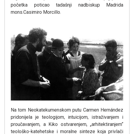
početka poticao tadašnji nadbiskup Madrida
mons.Casimiro Morcillo.
Na tom Neokatekumenskom putu Carmen Hernández
pridonijela je teologijom, intuicijom, istraživanjem i
proučavanjem, a Kiko ostvarenjem, „arhitektiranjem“
teološko-katehetske i moralne sinteze koja privlači