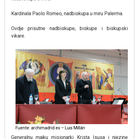
Kardinala Paolo Romeo, nadbiskupa u miru Palerma.
Ovdje prisutne nadbiskupe, biskupe i biskupski
vikare.
Fuente: archimadrid.es – Luis Millán
Generalnu majku misionarki Krista Isusa i njezine