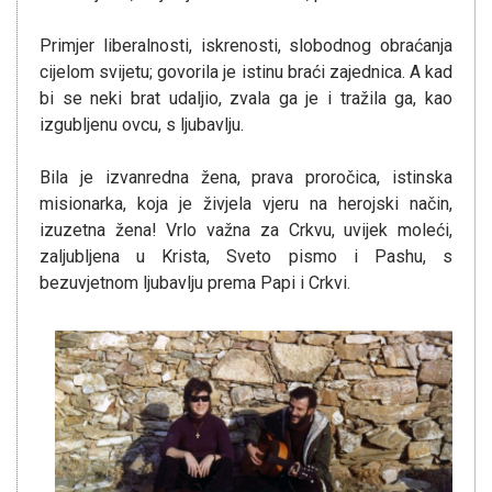
Primjer liberalnosti, iskrenosti, slobodnog obraćanja
cijelom svijetu; govorila je istinu braći zajednica. A kad
bi se neki brat udaljio, zvala ga je i tražila ga, kao
izgubljenu ovcu, s ljubavlju.
Bila je izvanredna žena, prava proročica, istinska
misionarka, koja je živjela vjeru na herojski način,
izuzetna žena! Vrlo važna za Crkvu, uvijek moleći,
zaljubljena u Krista, Sveto pismo i Pashu, s
bezuvjetnom ljubavlju prema Papi i Crkvi.