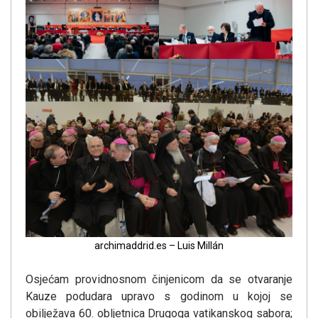
archimaddrid.es – Luis Millán
Osjećam providnosnom činjenicom da se otvaranje
Kauze podudara upravo s godinom u kojoj se
obilježava 60. obljetnica Drugoga vatikanskog sabora;