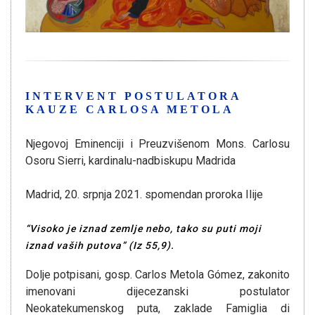
INTERVENT POSTULATORA
KAUZE CARLOSA METOLA
Njegovoj Eminenciji i Preuzvišenom Mons. Carlosu
Osoru Sierri, kardinalu-nadbiskupu Madrida
Madrid, 20. srpnja 2021. spomendan proroka Ilije
“Visoko je iznad zemlje nebo, tako su puti moji
iznad vaših putova” (Iz 55,9).
Dolje potpisani, gosp. Carlos Metola Gómez, zakonito
imenovani dijecezanski postulator
Neokatekumenskog puta, zaklade Famiglia di