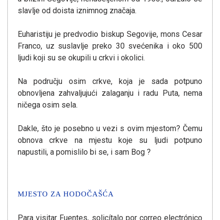
slavlje od doista iznimnog značaja.
Euharistiju je predvodio biskup Segovije, mons Cesar
Franco, uz suslavlje preko 30 svećenika i oko 500
ljudi koji su se okupili u crkvi i okolici.
Na području osim crkve, koja je sada potpuno
obnovljena zahvaljujući zalaganju i radu Puta, nema
ničega osim sela.
Dakle, što je posebno u vezi s ovim mjestom? Čemu
obnova crkve na mjestu koje su ljudi potpuno
napustili, a pomislilo bi se, i sam Bog ?
MJESTO ZA HODOČAŠĆA
Para visitar Fuentes, solicítalo por correo electrónico