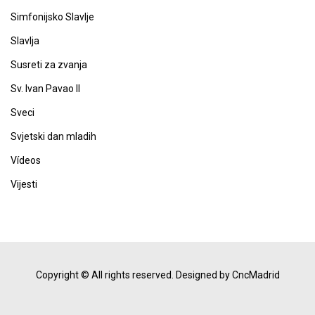
Simfonijsko Slavlje
Slavlja
Susreti za zvanja
Sv. Ivan Pavao II
Sveci
Svjetski dan mladih
Vídeos
Vijesti
Copyright © All rights reserved.
Designed by CncMadrid