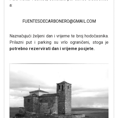
a:
FUENTESDECARBONERO@GMAIL.COM
Naznačujući željeni dan i vrijeme te broj hodočasnika.
Prilazni put i parking su vrlo ograničeni, stoga je
potrebno rezervirati dan i vrijeme posjete.