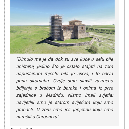
“Dirnulo me je da dok su sve kuće u selu bile
uništene, jedino što je ostalo stajati na tom
napuštenom mjestu bila je crkva, i to crkva
puna siromaha. Ovdje smo slavili vazmeno
bdijenje s braćom iz baraka i onima iz prve
zajednice u Madridu. Nismo imali svjetla;
osvijetlili smo je starom svijećom koju smo
pronašli. U zoru smo jeli janjetinu koju smo
naručili u Carboneru”