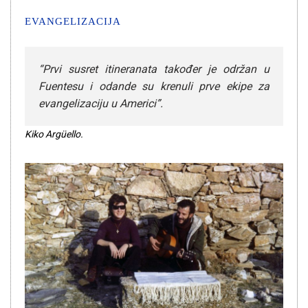
EVANGELIZACIJA
“Prvi susret itineranata također je održan u
Fuentesu i odande su krenuli prve ekipe za
evangelizaciju u Americi”.
Kiko Argüello.