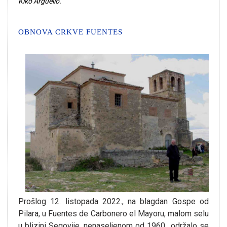
Kiko Argüello.
OBNOVA CRKVE FUENTES
Prošlog 12. listopada 2022., na blagdan Gospe od
Pilara, u Fuentes de Carbonero el Mayoru, malom selu
u blizini Segovije, nenaseljenom od 1960., održalo se