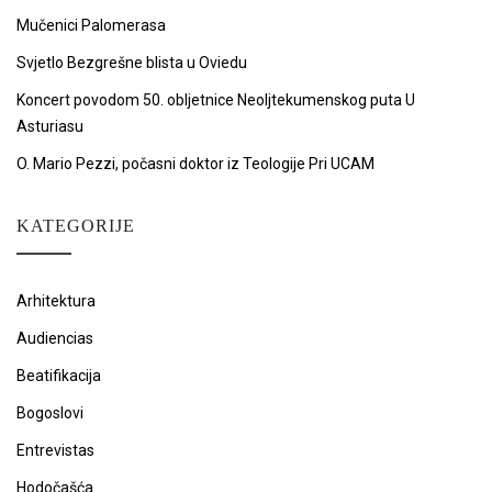
Mučenici Palomerasa
Svjetlo Bezgrešne blista u Oviedu
Koncert povodom 50. obljetnice Neoljtekumenskog puta U
Asturiasu
O. Mario Pezzi, počasni doktor iz Teologije Pri UCAM
KATEGORIJE
Arhitektura
Audiencias
Beatifikacija
Bogoslovi
Entrevistas
Hodočašća