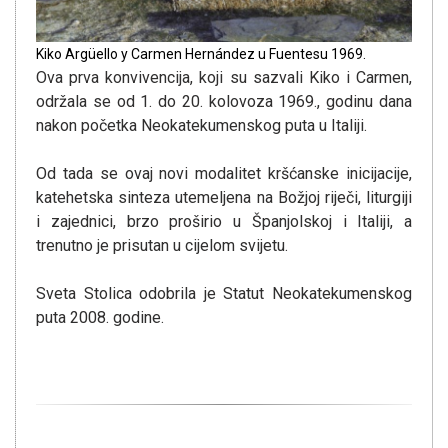
Kiko Argüello y Carmen Hernández u Fuentesu 1969.
Ova prva konvivencija, koji su sazvali Kiko i Carmen,
održala se od 1. do 20. kolovoza 1969., godinu dana
nakon početka Neokatekumenskog puta u Italiji.
Od tada se ovaj novi modalitet kršćanske inicijacije,
katehetska sinteza utemeljena na Božjoj riječi, liturgiji
i zajednici, brzo proširio u Španjolskoj i Italiji, a
trenutno je prisutan u cijelom svijetu.
Sveta Stolica odobrila je Statut Neokatekumenskog
puta 2008. godine.