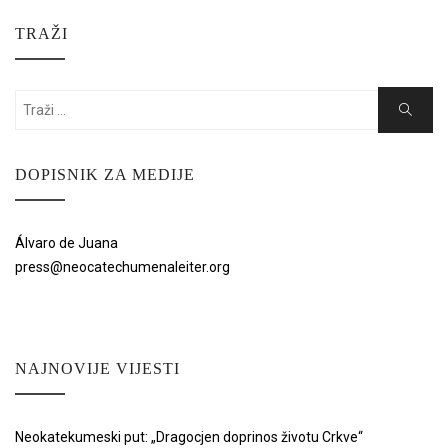
TRAŽI
Search
Search
for:
DOPISNIK ZA MEDIJE
Álvaro de Juana
press@neocatechumenaleiter.org
NAJNOVIJE VIJESTI
Neokatekumeski put: „Dragocjen doprinos životu Crkve“