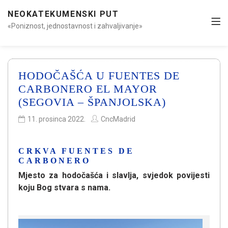
NEOKATEKUMENSKI PUT
«Poniznost, jednostavnost i zahvaljivanje»
HODOČAŠĆA U FUENTES DE
CARBONERO EL MAYOR
(SEGOVIA – ŠPANJOLSKA)
11. prosinca 2022.
CncMadrid
CRKVA FUENTES DE
CARBONERO
Mjesto za hodočašća i slavlja, svjedok povijesti
koju Bog stvara s nama.