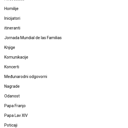
Homilije
Inicijatori
itineranti
Jornada Mundial de las Familias
Knjige
Komunikacije
Koncerti
Međunarodni odgovorni
Nagrade
Odanost
Papa Franjo
Papa Lav XIV
Poticaji