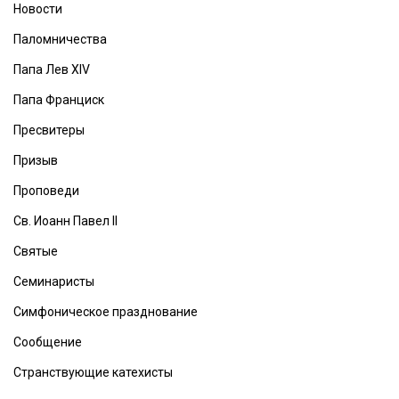
Новости
Паломничества
Папа Лев XIV
Папа Франциск
Пресвитеры
Призыв
Проповеди
Св. Иоанн Павел II
Святые
Семинаристы
Симфоническое празднование
Сообщение
Странствующие катехисты