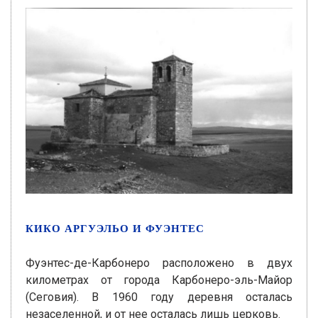
КИКО АРГУЭЛЬО И ФУЭНТЕС
Фуэнтес-де-Карбонеро расположено в двух
километрах от города Карбонеро-эль-Майор
(Сеговия). В 1960 году деревня осталась
незаселенной, и от нее осталась лишь церковь.