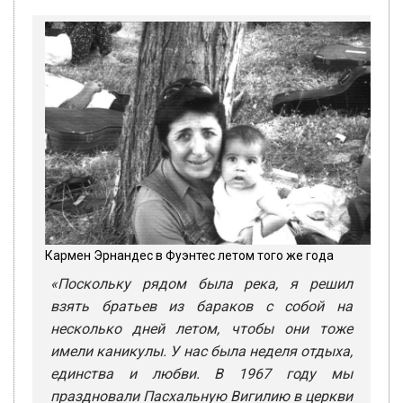
Кармен Эрнандес в Фуэнтес летом того же года
«Поскольку рядом была река, я решил
взять братьев из бараков с собой на
несколько дней летом, чтобы они тоже
имели каникулы. У нас была неделя отдыха,
единства и любви. В 1967 году мы
праздновали Пасхальную Вигилию в церкви