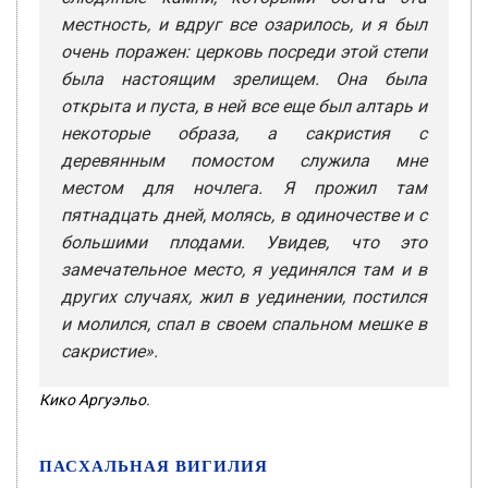
местность, и вдруг все озарилось, и я был
очень поражен: церковь посреди этой степи
была настоящим зрелищем. Она была
открыта и пуста, в ней все еще был алтарь и
некоторые образа, а сакристия с
деревянным помостом служила мне
местом для ночлега. Я прожил там
пятнадцать дней, молясь, в одиночестве и с
большими плодами. Увидев, что это
замечательное место, я уединялся там и в
других случаях, жил в уединении, постился
и молился, спал в своем спальном мешке в
сакристие».
Кико Аргуэльо.
ПАСХАЛЬНАЯ ВИГИЛИЯ