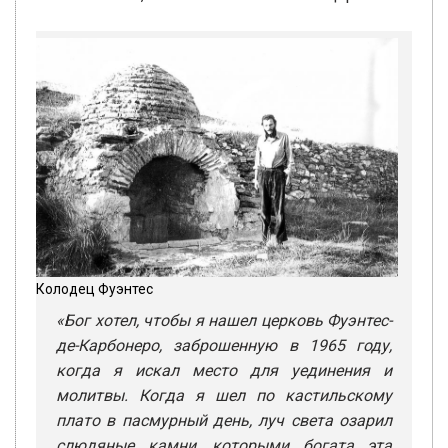
Колодец Фуэнтес
«Бог хотел, чтобы я нашел церковь Фуэнтес-
де-Карбонеро, заброшенную в 1965 году,
когда я искал место для уединения и
молитвы. Когда я шел по кастильскому
плато в пасмурный день, луч света озарил
слюдяные камни, которыми богата эта