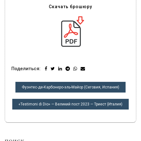
Скачать брошюру
Поделиться:
НАВИГАЦИЯ
Фуэнтес-де-Карбонеро-эль-Майор (Сеговия, Испания)
ПО
ЗАПИСЯМ
«Testimoni di Dio» — Великий пост 2023 — Триест (Италия)