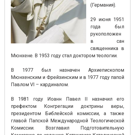
(Германия).
29 июня 1951
года был
рукоположен
в сан
священника в
Мюнхене. В 1953 году стал доктором теологии.
В 1977 был назначен Архиепископом
Мюнхенским и Фрейзинским и в 1977 году папой
Павлом VI – кардиналом.
В 1981 году Иоанн Павел II назначил его
префектом Конгрегации доктрины веры,
президентом Библейской комиссии, а также
главой Папской Международной Теологической
Комиссии. Возглавил Подготовительную