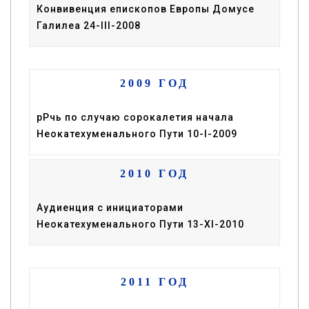
Конвивенция епископов Европы Домусе
Галилеа 24-III-2008
2009 ГОД
рРчь по случаю сорокалетия начала
Неокатехуменального Пути 10-I-2009
2010 ГОД
Аудиенция с инициаторами
Неокатехуменального Пути 13-XI-2010
2011 ГОД