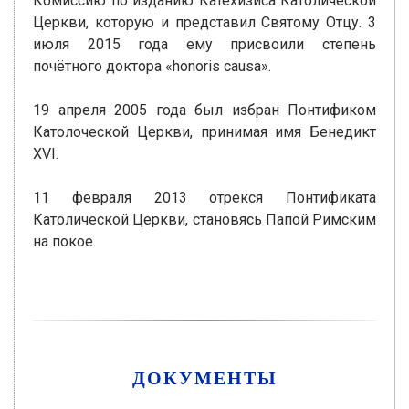
Комиссию по изданию Катехизиса Католической
Церкви, которую и представил Святому Отцу. 3
июля 2015 года ему присвоили степень
почётного доктора «honoris causa».
19 апреля 2005 года был избран Понтификом
Католоческой Церкви, принимая имя Бенедикт
XVI.
11 февраля 2013 отрекся Понтификата
Католической Церкви, становясь Папой Римским
на покое.
ДОКУМЕНТЫ