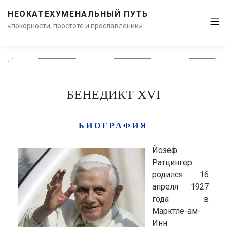
НЕОКАТЕХУМЕНАЛЬНЫЙ ПУТЬ
«покорности, простоте и прославлении»
БЕНЕДИКТ XVI
БИОГРАФИЯ
Йозеф
Ратцингер
родился 16
апреля 1927
года в
Марктле-ам-
Инн