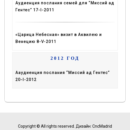
Аудиенция послания семей для “Миссий ад
Гентес” 17-I-2011
«Царица Небесная» визит в Аквилею и
Венецию 8-V-2011
2012 ГОД
Ааудиенция послания “Миссий ад Гентес”
20-I-2012
Copyright © All rights reserved.
Дизайн: CncMadrid