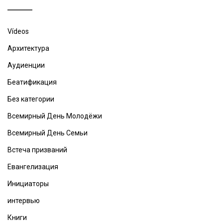
Vídeos
Архитектура
Аудиенции
Беатификация
Без категории
Всемирный День Молодёжи
Всемирный День Семьи
Встеча призваний
Евангелизация
Инициаторы
интервью
Книги