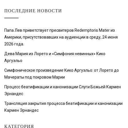
ПОСЛЕДНИЕ НОВОСТИ
Папа Лев приветствует пресвитеров Redemptoris Mater из
Америки, присутствовавших на аудиенции в среду, 24 июня
2026 года.
Дева Мария из Лорето и «Симфония невинных» Кико
Аргуэльо
Симфоническое произведение Кико Аргуэльо: от Лорето до
Мачераты под покровом Марии
Процесс беатификации и канонизации Слуги Божьей Кармен
Эрнандес
Трансляция закрытия процесса беатификации и канонизации
Кармен Эрнандес
КАТЕГОРИЯ