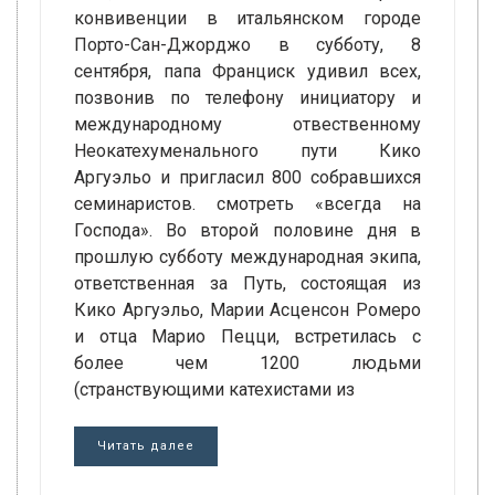
конвивенции в итальянском городе
Порто-Сан-Джорджо в субботу, 8
сентября, папа Франциск удивил всех,
позвонив по телефону инициатору и
международному отвественному
Неокатехуменального пути Кико
Аргуэльо и пригласил 800 собравшихся
семинаристов. смотреть «всегда на
Господа». Во второй половине дня в
прошлую субботу международная экипа,
ответственная за Путь, состоящая из
Кико Аргуэльо, Марии Асценсон Ромеро
и отца Марио Пецци, встретилась с
более чем 1200 людьми
(странствующими катехистами из
Читать далее