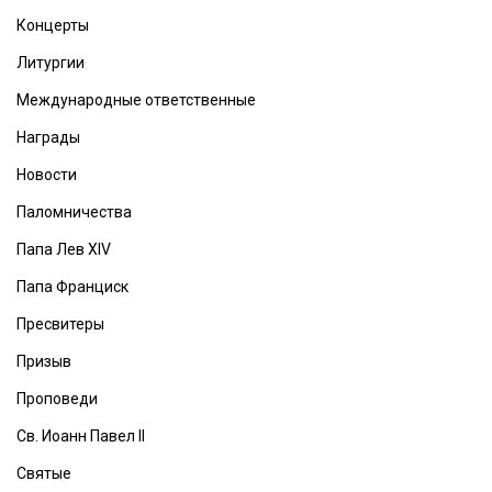
Концерты
Литургии
Международные ответственные
Награды
Новости
Паломничества
Папа Лев XIV
Папа Франциск
Пресвитеры
Призыв
Проповеди
Св. Иоанн Павел II
Святые