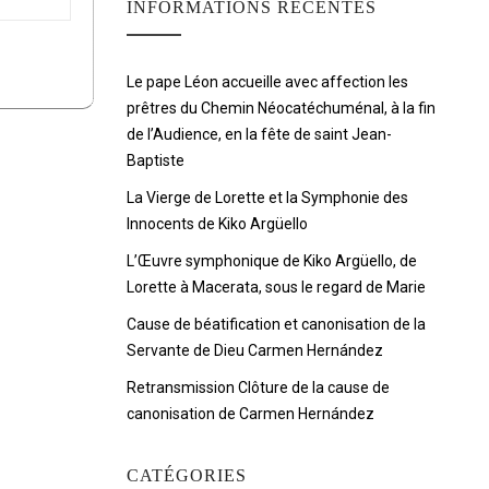
INFORMATIONS RÉCENTES
Le pape Léon accueille avec affection les
prêtres du Chemin Néocatéchuménal, à la fin
de l’Audience, en la fête de saint Jean-
Baptiste
La Vierge de Lorette et la Symphonie des
Innocents de Kiko Argüello
L’Œuvre symphonique de Kiko Argüello, de
Lorette à Macerata, sous le regard de Marie
Cause de béatification et canonisation de la
Servante de Dieu Carmen Hernández
Retransmission Clôture de la cause de
canonisation de Carmen Hernández
CATÉGORIES