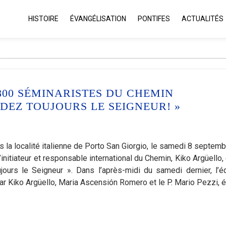
HISTOIRE
ÉVANGÉLISATION
PONTIFES
ACTUALITÉS
800 SÉMINARISTES DU CHEMIN
EZ TOUJOURS LE SEIGNEUR! »
la localité italienne de Porto San Giorgio, le samedi 8 septembr
nitiateur et responsable international du Chemin, Kiko Argüello, 
jours le Seigneur ». Dans l’après-midi du samedi dernier, l’é
 Kiko Argüello, Maria Ascensión Romero et le P. Mario Pezzi, é