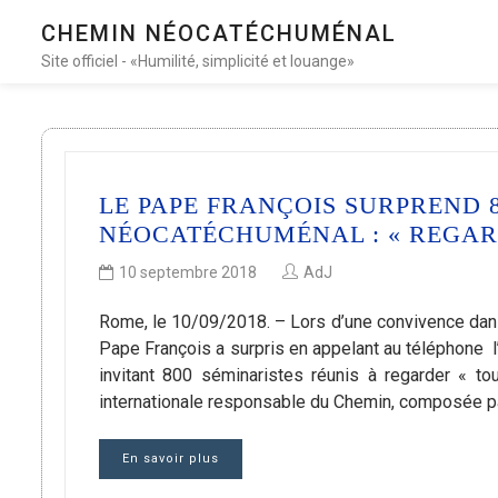
CHEMIN NÉOCATÉCHUMÉNAL
Site officiel - «Humilité, simplicité et louange»
LE PAPE FRANÇOIS SURPREND 
NÉOCATÉCHUMÉNAL : « REGARD
10 septembre 2018
AdJ
Rome, le 10/09/2018. – Lors d’une convivence dans 
Pape François a surpris en appelant au téléphone l’i
invitant 800 séminaristes réunis à regarder « tou
internationale responsable du Chemin, composée par
En savoir plus