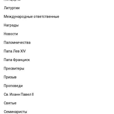
Литургии
Международные ответственные
Награды
Новости
Паломничества
Папа Лев XIV
Папа Франциск
Пресвитеры
Призыв
Проповеди
Св. Иоанн Павел II
Святые
Семинаристы