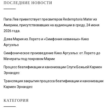
ПОСЛЕДНИЕ НОВОСТИ
Папа Лев приветствует пресвитеров Redemptoris Mater из
Америки, присутствовавших на аудиенции в среду, 24 июня
2026 года.
Дева Мария из Лорето и «Симфония невинных» Кико
Аргуэльо
Симфоническое произведение Кико Аргуэльо: от Лорето до
Мачераты под покровом Марии
Процесс беатификации и канонизации Слуги Божьей Кармен
Эрнандес
Трансляция закрытия процесса беатификации и канонизации
Кармен Эрнандес
КАТЕГОРИЯ