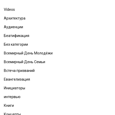
Vídeos
Архитектура
Аудиенции
Беатификация
Без категории
Всемирный День Молодёжи
Всемирный День Семьи
Встеча призваний
Евангелизация
Инициаторы
интервью
Книги
Концерты