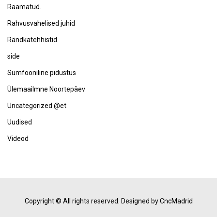
Raamatud.
Rahvusvahelised juhid
Rändkatehhistid
side
Sümfooniline pidustus
Ülemaailmne Noortepäev
Uncategorized @et
Uudised
Videod
Copyright © All rights reserved.
Designed by CncMadrid