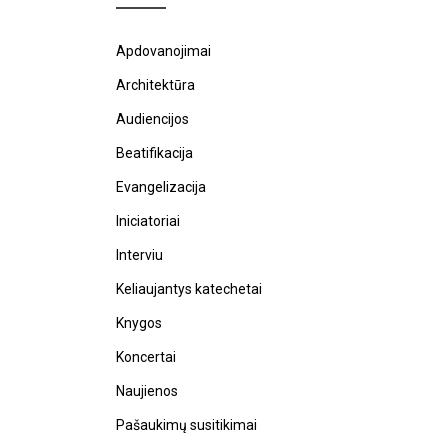
Apdovanojimai
Architektūra
Audiencijos
Beatifikacija
Evangelizacija
Iniciatoriai
Interviu
Keliaujantys katechetai
Knygos
Koncertai
Naujienos
Pašaukimų susitikimai