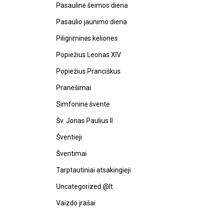
Pasaulinė šeimos diena
Pasaulio jaunimo diena
Piligriminės keliones
Popiežius Leonas XIV
Popiežius Pranciškus
Pranešimai
Simfoninė šventė
Šv. Jonas Paulius II
Šventieji
Šventimai
Tarptautiniai atsakingieji
Uncategorized @lt
Vaizdo įrašai