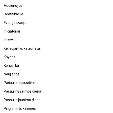
Audiencijos
Beatifikacija
Evangelizacija
Iniciatoriai
Interviu
Keliaujantys katechetai
Knygos
Koncertai
Naujienos
Pašaukimų susitikimai
Pasaulinė šeimos diena
Pasaulio jaunimo diena
Piligriminės keliones