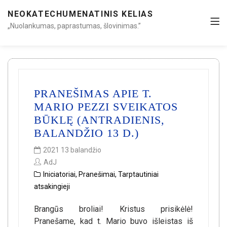
NEOKATECHUMENATINIS KELIAS
„Nuolankumas, paprastumas, šlovinimas.”
PRANEŠIMAS APIE T.
MARIO PEZZI SVEIKATOS
BŪKLĘ (ANTRADIENIS,
BALANDŽIO 13 D.)
2021 13 balandžio
AdJ
Iniciatoriai
,
Pranešimai
,
Tarptautiniai
atsakingieji
Brangūs broliai! Kristus prisikėlė!
Pranešame, kad t. Mario buvo išleistas iš