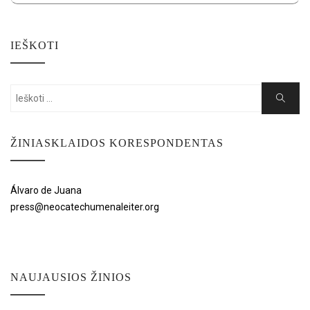
IEŠKOTI
Search
Search
for:
ŽINIASKLAIDOS KORESPONDENTAS
Álvaro de Juana
press@neocatechumenaleiter.org
NAUJAUSIOS ŽINIOS