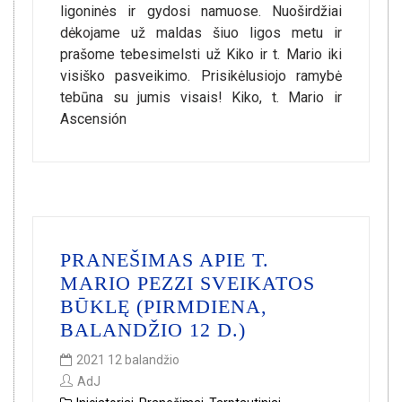
ligoninės ir gydosi namuose. Nuoširdžiai
dėkojame už maldas šiuo ligos metu ir
prašome tebesimelsti už Kiko ir t. Mario iki
visiško pasveikimo. Prisikėlusiojo ramybė
tebūna su jumis visais! Kiko, t. Mario ir
Ascensión
PRANEŠIMAS APIE T.
MARIO PEZZI SVEIKATOS
BŪKLĘ (PIRMDIENA,
BALANDŽIO 12 D.)
2021 12 balandžio
AdJ