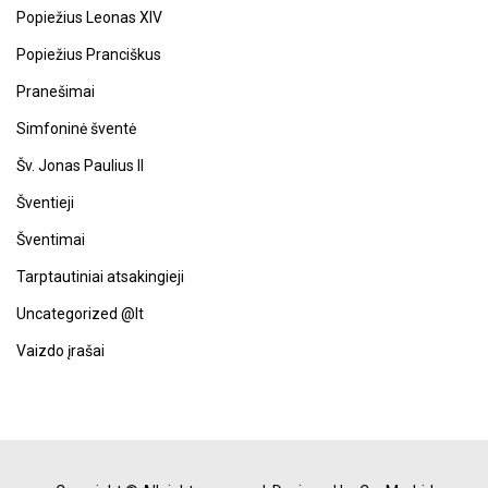
Popiežius Leonas XIV
Popiežius Pranciškus
Pranešimai
Simfoninė šventė
Šv. Jonas Paulius II
Šventieji
Šventimai
Tarptautiniai atsakingieji
Uncategorized @lt
Vaizdo įrašai