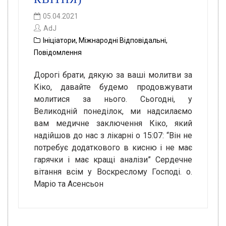
05.04.2021
AdJ
Ініціатори
,
Міжнародні Відповідальні
,
Повідомлення
Дорогі брати, дякую за ваші молитви за
Кіко, давайте будемо продовжувати
молитися за нього. Сьогодні, у
Великодній понеділок, ми надсилаємо
вам медичне заключення Кіко, який
надійшов до нас з лікарні о 15:07: “Він не
потребує додаткового в кисню і не має
гарячки і має кращі аналізи” Сердечне
вітання всім у Воскреслому Господі. о.
Маріо та Асенсьон