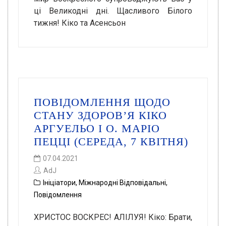
ці Великодні дні. Щасливого Білого
тижня! Кіко та Асенсьон
ПОВІДОМЛЕННЯ ЩОДО
СТАНУ ЗДОРОВ’Я КІКО
АРГУЕЛЬО І О. МАРІО
ПЕЦЦІ (СЕРЕДА, 7 КВІТНЯ)
07.04.2021
AdJ
Ініціатори
,
Міжнародні Відповідальні
,
Повідомлення
ХРИСТОС ВОСКРЕС! АЛІЛУЯ! Кіко: Брати,