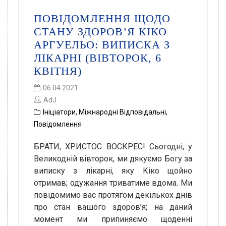
ПОВІДОМЛЕННЯ ЩОДО
СТАНУ ЗДОРОВ’Я КІКО
АРГУЕЛЬО: ВИПИСКА З
ЛІКАРНІ (ВІВТОРОК, 6
КВІТНЯ)
06.04.2021
AdJ
Ініціатори
,
Міжнародні Відповідальні
,
Повідомлення
БРАТИ, ХРИСТОС ВОСКРЕС! Сьогодні, у
Великодній вівторок, ми дякуємо Богу за
виписку з лікарні, яку Кіко щойно
отримав; одужання триватиме вдома. Ми
повідомимо вас протягом декількох днів
про стан вашого здоров’я; на даний
момент ми припиняємо щоденні