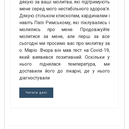
дякую за ваші молитви, які підтримують
мене серед мого нестабільного здоров’я.
Дякую стільком єпископам, кардиналам і
навіть Папі Римському, які піклувались і
молились про мене. Продовжуйте
молитися за мене, але перш за все
сьогодні ми просимо вас про молитву за
о. Маріо. Вчора він мав тест на Covid-19,
який виявився позитивний. Оскільки у
нього піднялася температура, ми
доставили його до лікарні, де у нього
діагностували
Читати далі