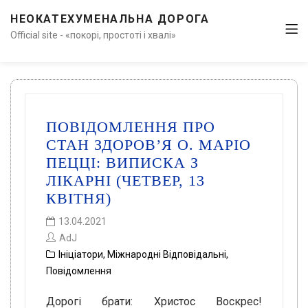
НЕОКАТЕХУМЕНАЛЬНА ДОРОГА
Official site - «покорі, простоті і хвалі»
ПОВІДОМЛЕННЯ ПРО
СТАН ЗДОРОВ’Я О. МАРІО
ПЕЦЦІ: ВИПИСКА З
ЛІКАРНІ (ЧЕТВЕР, 13
КВІТНЯ)
13.04.2021
AdJ
Ініціатори
,
Міжнародні Відповідальні
,
Повідомлення
Дорогі брати: Христос Воскрес!