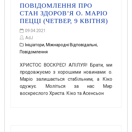
ПОВІДОМЛЕННЯ ПРО
СТАН ЗДОРОВ’Я О. МАРІО
ПЕЦЦІ (ЧЕТВЕР, 9 КВІТНЯ)
09.04.2021
AdJ
Ініціатори
,
Міжнародні Відповідальні
,
Повідомлення
ХРИСТОС ВОСКРЕС! АЛІЛУЯ! Брати, ми
продовжуємо з хорошими новинами: о.
Маріо залишається стабільним, а Кіко
одужує. Моліться за нас Мир
воскреслого Христа. Кіко та Асенсьон