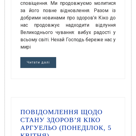
сповіщення. Ми продовжуємо молитися
за його повне відновлення. Разом із
добрими новинами про здоров’я Кіко до
нас продовжує надходити відлуння
Великоднього чування: вибух радості у
всьому світі. Нехай Господь береже нас у
мирі
Читати далі
ПОВІДОМЛЕННЯ ЩОДО
СТАНУ ЗДОРОВ’Я КІКО
АРГУЕЛЬО (ПОНЕДІЛОК, 5
КВІТНЯ)