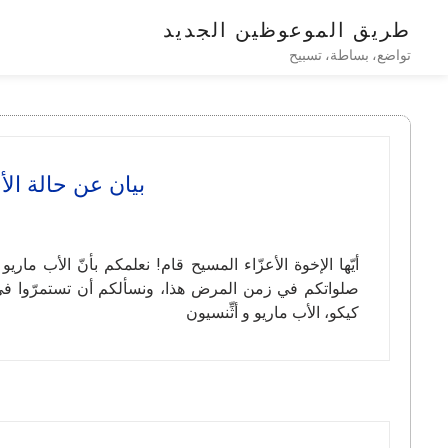
طريق الموعوظين الجديد
تواضع، بساطة، تسبيح
بيان عن حالة الأب ماريو 
أيّها الإخوة الأعزّاء المسيح قام! نعلمكم بأنّ الأب م
صلواتكم في زمن المرض هذا، ونسألكم أن تستمرّوا في ا
كيكو، الأب ماريو و أثِّنسيون