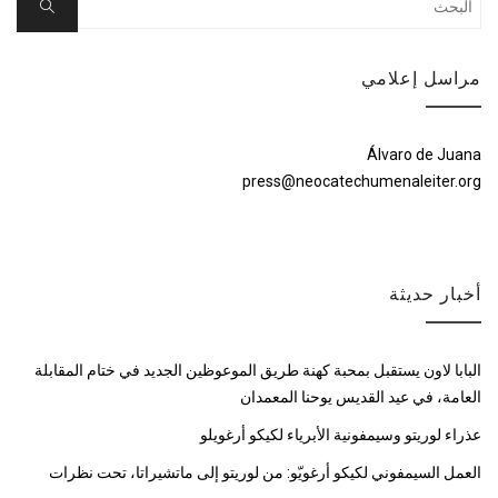
Search
for:
مراسل إعلامي
Álvaro de Juana
press@neocatechumenaleiter.org
أخبار حديثة
البابا لاون يستقبل بمحبة كهنة طريق الموعوظين الجديد في ختام المقابلة
العامة، في عيد القديس يوحنا المعمدان
عذراء لوريتو وسيمفونية الأبرياء لكيكو أرغويلو
العمل السيمفوني لكيكو أرغويّو: من لوريتو إلى ماتشيراتا، تحت نظرات