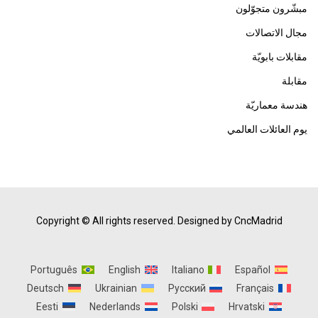
مبشّرون متجوّلون
مجال الاتصالات
مقابلات بابويّة
مقابلة
هندسة معماريّة
يوم العائلات العالمي
Copyright © All rights reserved.
Designed by CncMadrid
Português
English
Italiano
Español
Deutsch
Ukrainian
Русский
Français
Eesti
Nederlands
Polski
Hrvatski