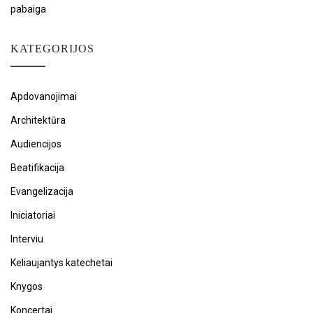
pabaiga
KATEGORIJOS
Apdovanojimai
Architektūra
Audiencijos
Beatifikacija
Evangelizacija
Iniciatoriai
Interviu
Keliaujantys katechetai
Knygos
Koncertai