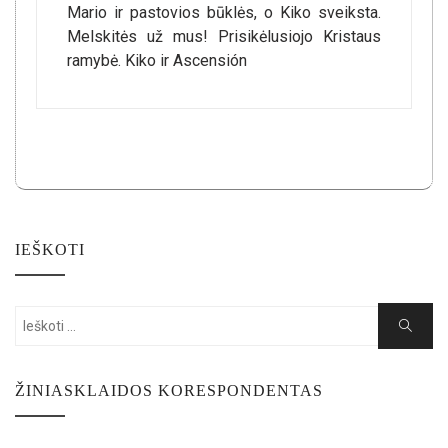
Mario ir pastovios būklės, o Kiko sveiksta.
Melskitės už mus! Prisikėlusiojo Kristaus
ramybė. Kiko ir Ascensión
IEŠKOTI
Search
Search
for:
ŽINIASKLAIDOS KORESPONDENTAS