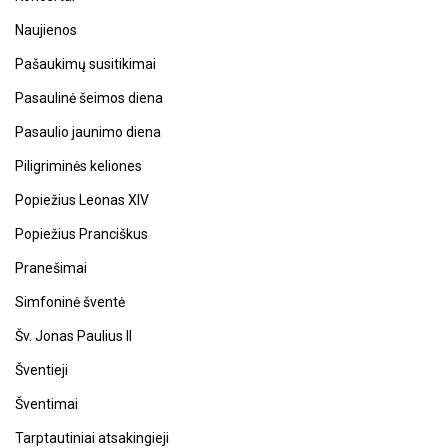
Naujienos
Pašaukimų susitikimai
Pasaulinė šeimos diena
Pasaulio jaunimo diena
Piligriminės keliones
Popiežius Leonas XIV
Popiežius Pranciškus
Pranešimai
Simfoninė šventė
Šv. Jonas Paulius II
Šventieji
Šventimai
Tarptautiniai atsakingieji