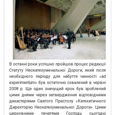
В останні роки успішно пройшов процес редакції
Статуту Неокатехуменальної Дороги, який після
необхідного періоду для набуття чинності «ad
experimentum» був остаточно схвалений в червні
2008 р. Ще один значущий крок був зроблений
цими днями через затвердження відповідними
дикастеріями Святого Престолу «Катехитичного
Директорію Неокатехуменальної Дороги». Цими
церковними печатями Господь сьогодні