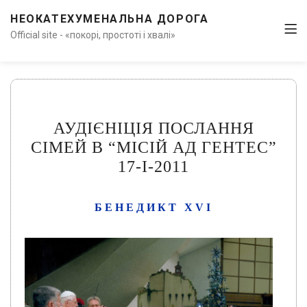
НЕОКАТЕХУМЕНАЛЬНА ДОРОГА
Official site - «покорі, простоті і хвалі»
АУДІЄНІЦІЯ ПОСЛАННЯ
СІМЕЙ В “МІСІЙ АД ГЕНТЕС”
17-I-2011
БЕНЕДИКТ XVI