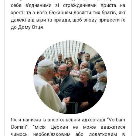
себе з’єднаними зі стражданнями Христа на
хресті та з його бажанням досягти тих братів, які
далекі від віри та правди, щоб знову привести їх
до Дому Отця.
Як я написав в апостольській адхортації “Verbum
Domini”, “місія Церкви не може вважатися
чимось необов’язковим або додатковим в