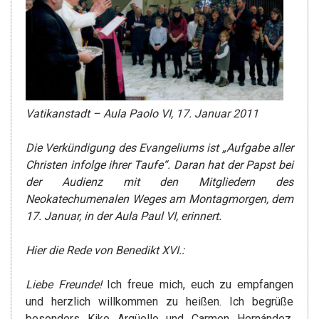
Vatikanstadt – Aula Paolo VI, 17. Januar 2011
Die Verkündigung des Evangeliums ist „Aufgabe aller
Christen infolge ihrer Taufe“. Daran hat der Papst bei
der Audienz mit den Mitgliedern des
Neokatechumenalen Weges am Montagmorgen, dem
17. Januar, in der Aula Paul VI, erinnert.
Hier die Rede von Benedikt XVI.:
Liebe Freunde!
Ich freue mich, euch zu empfangen
und herzlich willkommen zu heißen. Ich begrüße
besonders Kiko Argüello und Carmen Hernández,