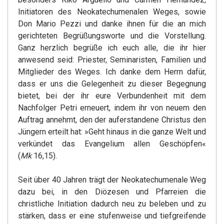
Initiatoren des Neokatechumenalen Weges, sowie
Don Mario Pezzi und danke ihnen für die an mich
gerichteten Begrüßungsworte und die Vorstellung.
Ganz herzlich begrüße ich euch alle, die ihr hier
anwesend seid: Priester, Seminaristen, Familien und
Mitglieder des Weges. Ich danke dem Herrn dafür,
dass er uns die Gelegenheit zu dieser Begegnung
bietet, bei der ihr eure Verbundenheit mit dem
Nachfolger Petri erneuert, indem ihr von neuem den
Auftrag annehmt, den der auferstandene Christus den
Jüngern erteilt hat: »Geht hinaus in die ganze Welt und
verkündet das Evangelium allen Geschöpfen«
(
Mk
16,15).
Seit über 40 Jahren trägt der Neokatechumenale Weg
dazu bei, in den Diözesen und Pfarreien die
christliche Initiation dadurch neu zu beleben und zu
stärken, dass er eine stufenweise und tiefgreifende