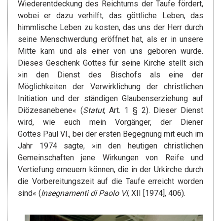
Wiederentdeckung des Reichtums der Taufe fördert,
wobei er dazu verhilft, das göttliche Leben, das
himmlische Leben zu kosten, das uns der Herr durch
seine Menschwerdung eröffnet hat, als er in unsere
Mitte kam und als einer von uns geboren wurde.
Dieses Geschenk Gottes für seine Kirche stellt sich
»in den Dienst des Bischofs als eine der
Möglichkeiten der Verwirklichung der christlichen
Initiation und der ständigen Glaubenserziehung auf
Diözesanebene« (
Statut
, Art. 1 § 2). Dieser Dienst
wird, wie euch mein Vorgänger, der Diener
Gottes Paul VI., bei der ersten Begegnung mit euch im
Jahr 1974 sagte, »in den heutigen christlichen
Gemeinschaften jene Wirkungen von Reife und
Vertiefung erneuern können, die in der Urkirche durch
die Vorbereitungszeit auf die Taufe erreicht worden
sind« (
Insegnamenti di Paolo VI,
XII [1974], 406).