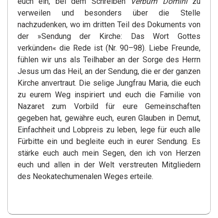
euch ein, bei dem Schreiben
Verbum Domini
zu
verweilen und besonders über die Stelle
nachzudenken, wo im dritten Teil des Dokuments von
der »Sendung der Kirche: Das Wort Gottes
verkünden« die Rede ist (Nr. 90–98). Liebe Freunde,
fühlen wir uns als Teilhaber an der Sorge des Herrn
Jesus um das Heil, an der Sendung, die er der ganzen
Kirche anvertraut. Die selige Jungfrau Maria, die euch
zu eurem Weg inspiriert und euch die Familie von
Nazaret zum Vorbild für eure Gemeinschaften
gegeben hat, gewähre euch, euren Glauben in Demut,
Einfachheit und Lobpreis zu leben, lege für euch alle
Fürbitte ein und begleite euch in eurer Sendung. Es
stärke euch auch mein Segen, den ich von Herzen
euch und allen in der Welt verstreuten Mitgliedern
des Neokatechumenalen Weges erteile.