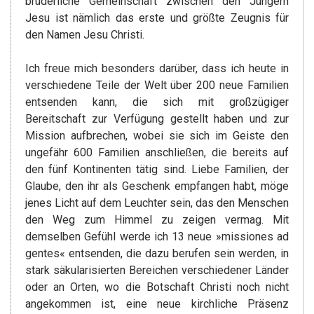
brüderliche Gemeinschaft zwischen den Jüngern
Jesu ist nämlich das erste und größte Zeugnis für
den Namen Jesu Christi.
Ich freue mich besonders darüber, dass ich heute in
verschiedene Teile der Welt über 200 neue Familien
entsenden kann, die sich mit großzügiger
Bereitschaft zur Verfügung gestellt haben und zur
Mission aufbrechen, wobei sie sich im Geiste den
ungefähr 600 Familien anschließen, die bereits auf
den fünf Kontinenten tätig sind. Liebe Familien, der
Glaube, den ihr als Geschenk empfangen habt, möge
jenes Licht auf dem Leuchter sein, das den Menschen
den Weg zum Himmel zu zeigen vermag. Mit
demselben Gefühl werde ich 13 neue »missiones ad
gentes« entsenden, die dazu berufen sein werden, in
stark säkularisierten Bereichen verschiedener Länder
oder an Orten, wo die Botschaft Christi noch nicht
angekommen ist, eine neue kirchliche Präsenz