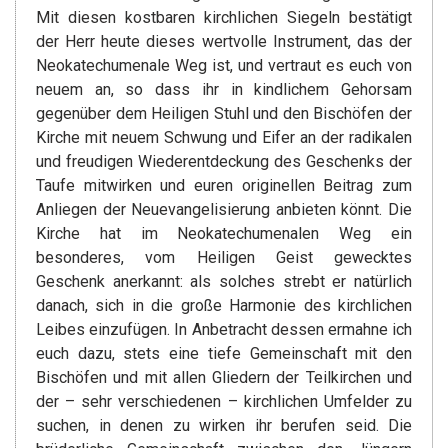
Mit diesen kostbaren kirchlichen Siegeln bestätigt
der Herr heute dieses wertvolle Instrument, das der
Neokatechumenale Weg ist, und vertraut es euch von
neuem an, so dass ihr in kindlichem Gehorsam
gegenüber dem Heiligen Stuhl und den Bischöfen der
Kirche mit neuem Schwung und Eifer an der radikalen
und freudigen Wiederentdeckung des Geschenks der
Taufe mitwirken und euren originellen Beitrag zum
Anliegen der Neuevangelisierung anbieten könnt. Die
Kirche hat im Neokatechumenalen Weg ein
besonderes, vom Heiligen Geist gewecktes
Geschenk anerkannt: als solches strebt er natürlich
danach, sich in die große Harmonie des kirchlichen
Leibes einzufügen. In Anbetracht dessen ermahne ich
euch dazu, stets eine tiefe Gemeinschaft mit den
Bischöfen und mit allen Gliedern der Teilkirchen und
der – sehr verschiedenen – kirchlichen Umfelder zu
suchen, in denen zu wirken ihr berufen seid. Die