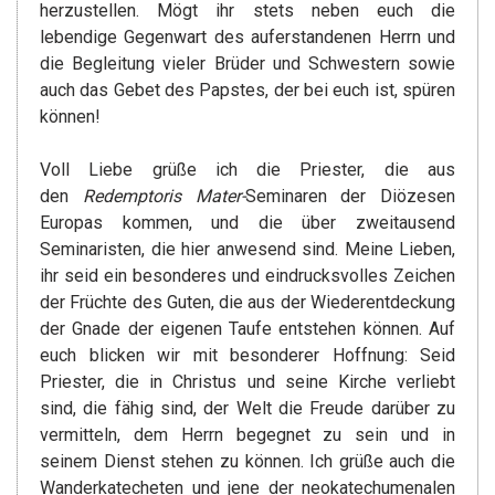
herzustellen. Mögt ihr stets neben euch die
lebendige Gegenwart des auferstandenen Herrn und
die Begleitung vieler Brüder und Schwestern sowie
auch das Gebet des Papstes, der bei euch ist, spüren
können!
Voll Liebe grüße ich die Priester, die aus
den
Redemptoris Mater-
Seminaren der Diözesen
Europas kommen, und die über zweitausend
Seminaristen, die hier anwesend sind. Meine Lieben,
ihr seid ein besonderes und eindrucksvolles Zeichen
der Früchte des Guten, die aus der Wiederentdeckung
der Gnade der eigenen Taufe entstehen können. Auf
euch blicken wir mit besonderer Hoffnung: Seid
Priester, die in Christus und seine Kirche verliebt
sind, die fähig sind, der Welt die Freude darüber zu
vermitteln, dem Herrn begegnet zu sein und in
seinem Dienst stehen zu können. Ich grüße auch die
Wanderkatecheten und jene der neokatechumenalen