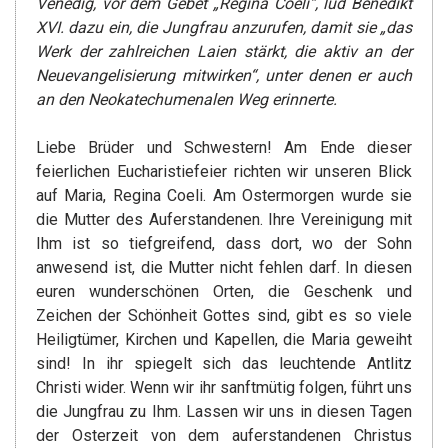
Venedig, vor dem Gebet „Regina Coeli“, lud Benedikt
XVI. dazu ein, die Jungfrau anzurufen, damit sie „das
Werk der zahlreichen Laien stärkt, die aktiv an der
Neuevangelisierung mitwirken“, unter denen er auch
an den Neokatechumenalen Weg erinnerte.
Liebe Brüder und Schwestern! Am Ende dieser
feierlichen Eucharistiefeier richten wir unseren Blick
auf Maria, Regina Coeli. Am Ostermorgen wurde sie
die Mutter des Auferstandenen. Ihre Vereinigung mit
Ihm ist so tiefgreifend, dass dort, wo der Sohn
anwesend ist, die Mutter nicht fehlen darf. In diesen
euren wunderschönen Orten, die Geschenk und
Zeichen der Schönheit Gottes sind, gibt es so viele
Heiligtümer, Kirchen und Kapellen, die Maria geweiht
sind! In ihr spiegelt sich das leuchtende Antlitz
Christi wider. Wenn wir ihr sanftmütig folgen, führt uns
die Jungfrau zu Ihm. Lassen wir uns in diesen Tagen
der Osterzeit von dem auferstandenen Christus