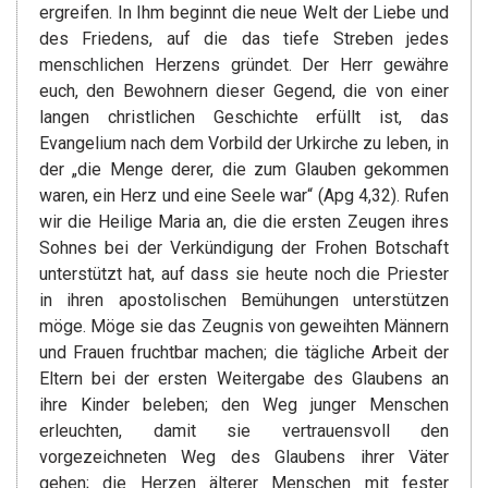
ergreifen. In Ihm beginnt die neue Welt der Liebe und
des Friedens, auf die das tiefe Streben jedes
menschlichen Herzens gründet. Der Herr gewähre
euch, den Bewohnern dieser Gegend, die von einer
langen christlichen Geschichte erfüllt ist, das
Evangelium nach dem Vorbild der Urkirche zu leben, in
der „die Menge derer, die zum Glauben gekommen
waren, ein Herz und eine Seele war“ (Apg 4,32). Rufen
wir die Heilige Maria an, die die ersten Zeugen ihres
Sohnes bei der Verkündigung der Frohen Botschaft
unterstützt hat, auf dass sie heute noch die Priester
in ihren apostolischen Bemühungen unterstützen
möge. Möge sie das Zeugnis von geweihten Männern
und Frauen fruchtbar machen; die tägliche Arbeit der
Eltern bei der ersten Weitergabe des Glaubens an
ihre Kinder beleben; den Weg junger Menschen
erleuchten, damit sie vertrauensvoll den
vorgezeichneten Weg des Glaubens ihrer Väter
gehen; die Herzen älterer Menschen mit fester