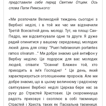
представили себе перед Святим Отцем. Ось
слова Папи Римського:
«Ми розпочали Великодній тиждень сьогодні з
Вербної неділі, і в той же час ми відзначили
Третій Всесвітній день молоді. Тут, на площі Сан-
Педро, ми відсвяткували одне та друге. Я дуже
радий опинитися у вашому середовищі, молодих
люей: день для співу: “Pueri hebraeorum portantes
ramos olivarum …” Ми добре знаємо цей антифон у
Вербну неділю. Це подорож для вас молодих
людей; співати: “Осанна! Блажен той, хто
приходить в ім’я Господнє! ” Це день, який
характеризується оголошенням пророків. Але ми
добре знаємо, що в цьому величному і радісному
святкуванні Вербної неділі Церква бере нас за
руку до Страстей Христових. Ця скороминуща
радість приховує і охоплює в собі таємницю
Страстей і Хреста, таких як Пасхальна таємниця.