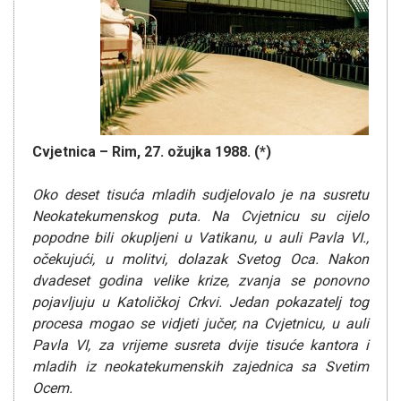
Cvjetnica – Rim, 27. ožujka 1988. (*)
Oko deset tisuća mladih sudjelovalo je na susretu
Neokatekumenskog puta. Na Cvjetnicu su cijelo
popodne bili okupljeni u Vatikanu, u auli Pavla VI.,
očekujući, u molitvi, dolazak Svetog Oca.
Nakon
dvadeset godina velike krize, zvanja se ponovno
pojavljuju u Katoličkoj Crkvi. Jedan pokazatelj tog
procesa mogao se vidjeti jučer, na Cvjetnicu, u auli
Pavla VI, za vrijeme susreta dvije tisuće kantora i
mladih iz neokatekumenskih zajednica sa Svetim
Ocem.