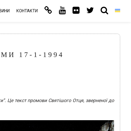
ВИНИ
КОНТАКТИ
МИ 17-1-1994
ги”. Це текст промови Святішого Отця, зверненої до