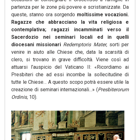
partenza per le zone più povere e scristianizzate. Da
queste, stanno ora sorgendo
moltissime vocazioni.
Ragazze che abbracciano la vita religiosa e
contemplativa; ragazzi incamminati verso il
Sacerdozio nei seminari locali ed in quelli
diocesani missionari
Redemptoris Mater
, sorti per
venire in aiuto alle Chiese che, data la scarsità di
clero, si trovano in grave difficoltà. Viene così ad
attuarsi l’auspicio del Vaticano II: «Ricordiamo ai
Presbiteri che ad essi incombe la sollecitudine di
tutte le Chiese… A questo scopo potrà essere utile la
creazione di seminari internazionali…» (
Presbiterorum
Ordinis
, 10).