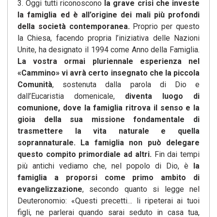
3. Oggi tutti riconoscono
la grave crisi che investe
la famiglia ed è all’origine dei mali più profondi
della società contemporanea.
Proprio per questo
la Chiesa, facendo propria l’iniziativa delle Nazioni
Unite, ha designato il 1994 come Anno della Famiglia.
La vostra ormai pluriennale esperienza nel
«Cammino» vi avrà certo insegnato che la piccola
Comunità
, sostenuta dalla parola di Dio e
dall’Eucaristia domenicale,
diventa luogo di
comunione, dove la famiglia ritrova il senso e la
gioia della sua missione fondamentale di
trasmettere la vita naturale e quella
soprannaturale. La famiglia non può delegare
questo compito primordiale ad altri.
Fin dai tempi
più antichi vediamo che, nel popolo di Dio, è
la
famiglia a proporsi come primo ambito di
evangelizzazione
, secondo quanto si legge nel
Deuteronomio: «Questi precetti… li ripeterai ai tuoi
figli, ne parlerai quando sarai seduto in casa tua,