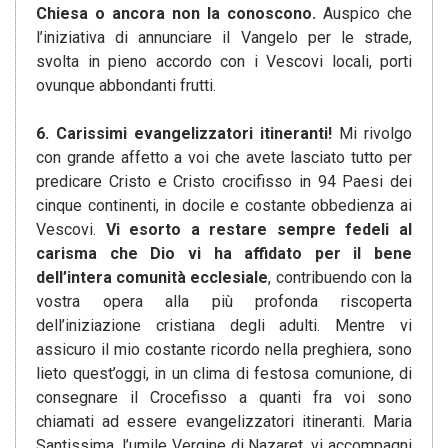
Chiesa o ancora non la conoscono.
Auspico che
l’iniziativa di annunciare il Vangelo per le strade,
svolta in pieno accordo con i Vescovi locali, porti
ovunque abbondanti frutti.
6. Carissimi evangelizzatori itineranti!
Mi rivolgo
con grande affetto a voi che avete lasciato tutto per
predicare Cristo e Cristo crocifisso in 94 Paesi dei
cinque continenti, in docile e costante obbedienza ai
Vescovi.
Vi esorto a restare sempre fedeli al
carisma che Dio vi ha affidato per il bene
dell’intera comunità ecclesiale
, contribuendo con la
vostra opera alla più profonda riscoperta
dell’iniziazione cristiana degli adulti. Mentre vi
assicuro il mio costante ricordo nella preghiera, sono
lieto quest’oggi, in un clima di festosa comunione, di
consegnare il Crocefisso a quanti fra voi sono
chiamati ad essere evangelizzatori itineranti. Maria
Santissima, l’umile Vergine di Nazaret, vi accompagni