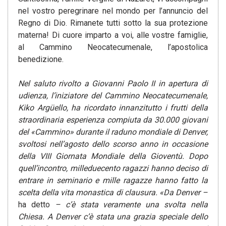
nel vostro peregrinare nel mondo per l’annuncio del
Regno di Dio. Rimanete tutti sotto la sua protezione
materna! Di cuore imparto a voi, alle vostre famiglie,
al Cammino Neocatecumenale, l’apostolica
benedizione.
Nel saluto rivolto a Giovanni Paolo II in apertura di
udienza, l’iniziatore del Cammino Neocatecumenale,
Kiko Argüello, ha ricordato innanzitutto i frutti della
straordinaria esperienza compiuta da 30.000 giovani
del «Cammino» durante il raduno mondiale di Denver,
svoltosi nell’agosto dello scorso anno in occasione
della VIII Giornata Mondiale della Gioventù. Dopo
quell’incontro, milleduecento ragazzi hanno deciso di
entrare in seminario e mille ragazze hanno fatto la
scelta della vita monastica di clausura. «Da Denver –
ha detto
– c’è stata veramente una svolta nella
Chiesa. A Denver c’è stata una grazia speciale dello