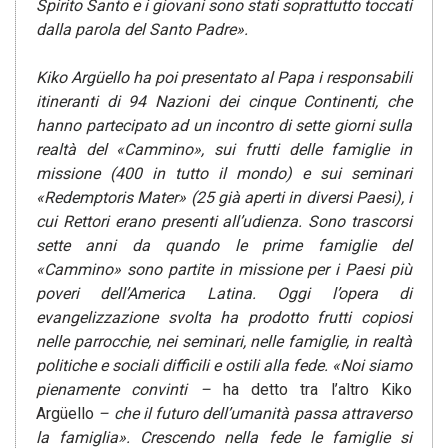
Spirito Santo e i giovani sono stati soprattutto toccati
dalla parola del Santo Padre».
Kiko Argüello ha poi presentato al Papa i responsabili
itineranti di 94 Nazioni dei cinque Continenti, che
hanno partecipato ad un incontro di sette giorni sulla
realtà del «Cammino», sui frutti delle famiglie in
missione (400 in tutto il mondo) e sui seminari
«Redemptoris Mater» (25 già aperti in diversi Paesi), i
cui Rettori erano presenti all’udienza.
Sono trascorsi
sette anni da quando le prime famiglie del
«Cammino» sono partite in missione per i Paesi più
poveri dell’America Latina. Oggi l’opera di
evangelizzazione svolta ha prodotto frutti copiosi
nelle parrocchie, nei seminari, nelle famiglie, in realtà
politiche e sociali difficili e ostili alla fede. «Noi siamo
pienamente convinti –
ha detto tra l’altro Kiko
Argüello
– che il futuro dell’umanità passa attraverso
la famiglia». Crescendo nella fede le famiglie si