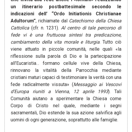
un itinerario postbattesimale secondo le
indicazioni dell’ “Ordo Initiationis Christianae
Adultorum”
, richiamate dal
Catechismo della Chiesa
Cattolica
(cfr. n. 1231).
Al centro di tale percorso di
fede vi è una fruttuosa sintesi tra predicazione,
cambiamento della vita morale e liturgia
. Tutto ciò
viene attuato in piccole comunità, nelle quali «la
riflessione sulla parola di Dio e la partecipazione
all’Eucaristia… formano cellule vive della Chiesa,
rinnovano la vitalità della Parrocchia mediante
cristiani maturi capaci di testimoniare la verità con una
fede radicalmente vissuta» (
Messaggio ai Vescovi
d’Europa riuniti a Vienna, 12 aprile 1993
). Tali
Comunità aiutano a sperimentare la Chiesa come
Corpo di Cristo nel quale, mediante i segni
sacramentali, Dio estende la sua azione salvifica agli
uomini di ogni generazione, soprattutto alle famiglie.