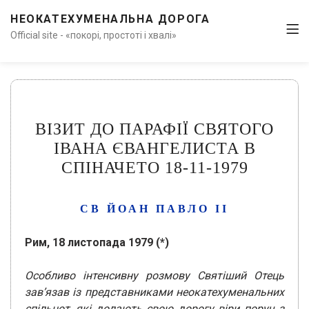
НЕОКАТЕХУМЕНАЛЬНА ДОРОГА
Official site - «покорі, простоті і хвалі»
ВІЗИТ ДО ПАРАФІЇ СВЯТОГО
ІВАНА ЄВАНГЕЛИСТА В
СПІНАЧЕТО 18-11-1979
СВ ЙОАН ПАВЛО ІІ
Рим, 18 листопада 1979 (*)
Особливо інтенсивну розмову Святіший Отець
зав’язав із представниками неокатехуменальних
спільнот, які долають свою дорогу віри поруч з