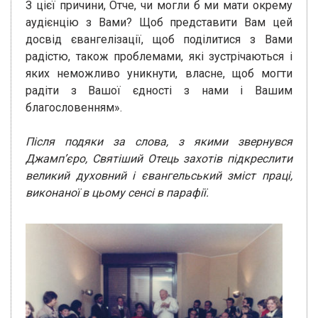
З цієї причини, Отче, чи могли б ми мати окрему
аудієнцію з Вами? Щоб представити Вам цей
досвід євангелізації, щоб поділитися з Вами
радістю, також проблемами, які зустрічаються і
яких неможливо уникнути, власне, щоб могти
радіти з Вашої єдності з нами і Вашим
благословенням».
Після подяки за слова, з якими звернувся
Джамп’єро, Святіший Отець захотів підкреслити
великий духовний і євангельський зміст праці,
виконаної в цьому сенсі в парафії.