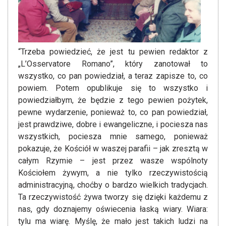
“Trzeba powiedzieć, że jest tu pewien redaktor z
„L’Osservatore Romano”, który zanotował to
wszystko, co pan powiedział, a teraz zapisze to, co
powiem. Potem opublikuje się to wszystko i
powiedziałbym, że będzie z tego pewien pożytek,
pewne wydarzenie, ponieważ to, co pan powiedział,
jest prawdziwe, dobre i ewangeliczne, i pociesza nas
wszystkich, pociesza mnie samego, ponieważ
pokazuje, że Kościół w waszej parafii – jak zresztą w
całym Rzymie – jest przez wasze wspólnoty
Kościołem żywym, a nie tylko rzeczywistością
administracyjną, choćby o bardzo wielkich tradycjach.
Ta rzeczywistość żywa tworzy się dzięki każdemu z
nas, gdy doznajemy oświecenia łaską wiary. Wiara:
tylu ma wiarę. Myślę, że mało jest takich ludzi na