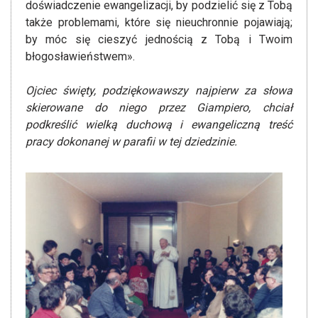
doświadczenie ewangelizacji, by podzielić się z Tobą
także problemami, które się nieuchronnie pojawiają;
by móc się cieszyć jednością z Tobą i Twoim
błogosławieństwem».
Ojciec święty, podziękowawszy najpierw za słowa
skierowane do niego przez Giampiero, chciał
podkreślić wielką duchową i ewangeliczną treść
pracy dokonanej w parafii w tej dziedzinie.