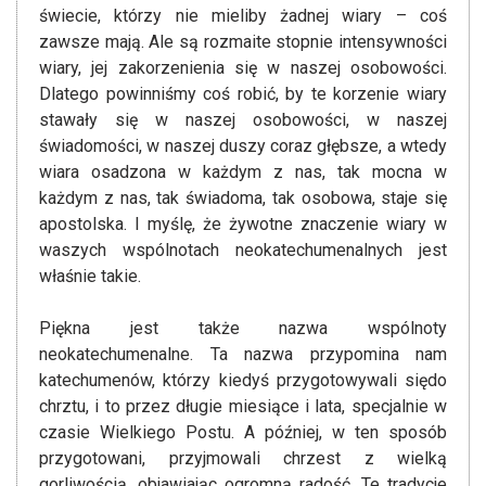
świecie, którzy nie mieliby żadnej wiary – coś
zawsze mają. Ale są rozmaite stopnie intensywności
wiary, jej zakorzenienia się w naszej osobowości.
Dlatego powinniśmy coś robić, by te korzenie wiary
stawały się w naszej osobowości, w naszej
świadomości, w naszej duszy coraz głębsze, a wtedy
wiara osadzona w każdym z nas, tak mocna w
każdym z nas, tak świadoma, tak osobowa, staje się
apostolska. I myślę, że żywotne znaczenie wiary w
waszych wspólnotach neokatechumenalnych jest
właśnie takie.
Piękna jest także nazwa wspólnoty
neokatechumenalne. Ta nazwa przypomina nam
katechumenów, którzy kiedyś przygotowywali siędo
chrztu, i to przez długie miesiące i lata, specjalnie w
czasie Wielkiego Postu. A później, w ten sposób
przygotowani, przyjmowali chrzest z wielką
gorliwością, objawiając ogromną radość. Te tradycje