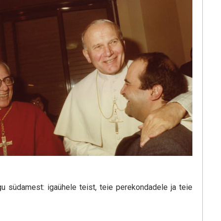
ogu südamest: igaühele teist, teie perekondadele ja teie