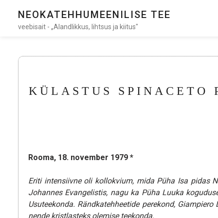
NEOKATEHHUMEENILISE TEE
veebisait - „Alandlikkus, lihtsus ja kiitus"
KÜLASTUS SPINACETO 
Rooma, 18. november 1979
*
Eriti intensiivne oli kollokvium, mida Püha Isa pidas
Johannes Evangelistis, nagu ka Püha Luuka koguduse
Usuteekonda. Rändkatehheetide perekond, Giampiero Do
nende kristlasteks olemise teekonda.