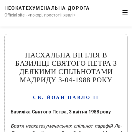
НЕОКАТЕХУМЕНАЛЬНА ДОРОГА
Official site - «покорі, простоті і хвалі»
ПАСХАЛЬНА ВІГІЛІЯ В
БАЗИЛІЦІ СВЯТОГО ПЕТРА З
ДЕЯКИМИ СПІЛЬНОТАМИ
МАДРИДУ 3-04-1988 РОКУ
СВ. ЙОАН ПАВЛО ІІ
Базиліка Святого Петра, 3 квітня 1988 року
Брати неохатехуменальних спільнот парафій Ла-