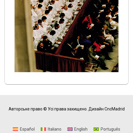
Авторське право © Усі права захищено.
Дизайн CncMadrid
Español
Italiano
English
Português