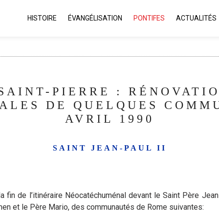
HISTOIRE
ÉVANGÉLISATION
PONTIFES
ACTUALITÉS
 SAINT-PIERRE : RÉNOVATI
ALES DE QUELQUES COMM
AVRIL 1990
SAINT JEAN-PAUL II
in de l’itinéraire Néocatéchuménal devant le Saint Père Jean-P
men et le Père Mario, des communautés de Rome suivantes: