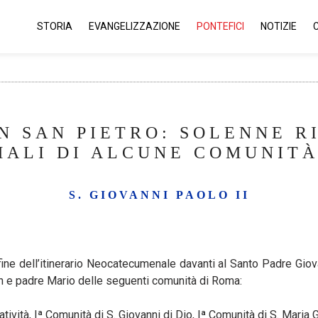
STORIA
EVANGELIZZAZIONE
PONTEFICI
NOTIZIE
N SAN PIETRO: SOLENNE 
ALI DI ALCUNE COMUNITÀ 
S. GIOVANNI PAOLO II
ne dell’itinerario Neocatecumenale davanti al Santo Padre Giovann
n e padre Mario delle seguenti comunità di Roma:
tività, Iª Comunità di S. Giovanni di Dio, Iª Comunità di S. Maria G