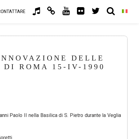
CONTATTARE
RINNOVAZIONE DELLE
DI ROMA 15-IV-1990
i Paolo II nella Basilica di S. Pietro durante la Veglia
oretti.