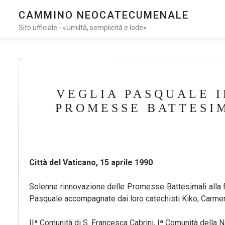
CAMMINO NEOCATECUMENALE
Sito ufficiale - «Umiltà, semplicità e lode»
VEGLIA PASQUALE I
PROMESSE BATTESIM
Città del Vaticano, 15 aprile 1990
Solenne rinnovazione delle Promesse Battesimali alla fi
Pasquale accompagnate dai loro catechisti Kiko, Carme
IIª Comunità di S. Francesca Cabrini, Iª Comunità della Na