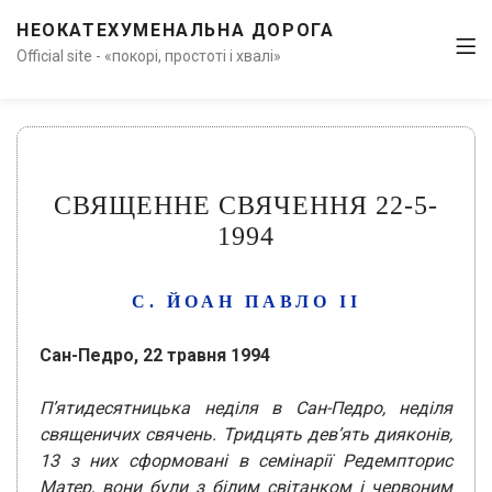
НЕОКАТЕХУМЕНАЛЬНА ДОРОГА
Official site - «покорі, простоті і хвалі»
СВЯЩЕННЕ СВЯЧЕННЯ 22-5-
1994
С. ЙОАН ПАВЛО ІІ
Сан-Педро, 22 травня 1994
П’ятидесятницька неділя в Сан-Педро, неділя
священичих свячень. Тридцять дев’ять дияконів,
13 з них сформовані в семінарії Редемпторис
Матер, вони були з білим світанком і червоним