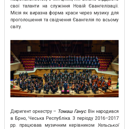
свої таланти на служіння Новій Євангелізації.
Місія як виразна форма краси через музику для
проголошення та свідчення Євангелія по всьому
світу.
Диригент оркестру –
Томаш Ганус
. Він народився
в Брно, Чеська Республіка. З періоду 2016–2017
рр. працював музичним керівником
Уельської