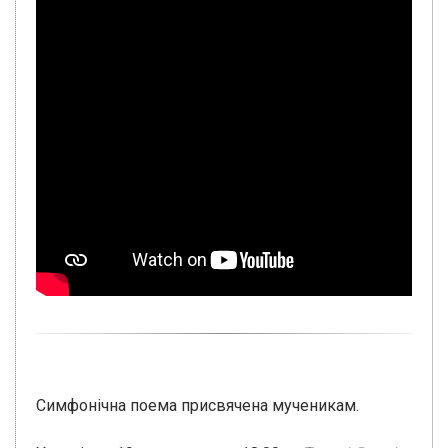
Симфонічна поема присвячена мученикам.