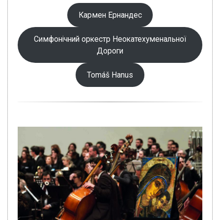
Кармен Ернандес
Симфонічний оркестр Неокатехуменальної
Дороги
Tomáš Hanus