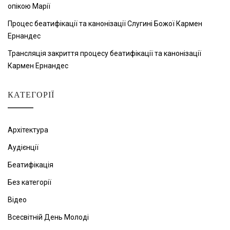
опікою Марії
Процес беатифікації та канонізації Слугині Божої Кармен
Ернандес
Трансляція закриття процесу беатифікації та канонізації
Кармен Ернандес
КАТЕГОРІЇ
Архітектура
Аудієнції
Беатифікація
Без категорії
Відео
Всесвітній День Молоді