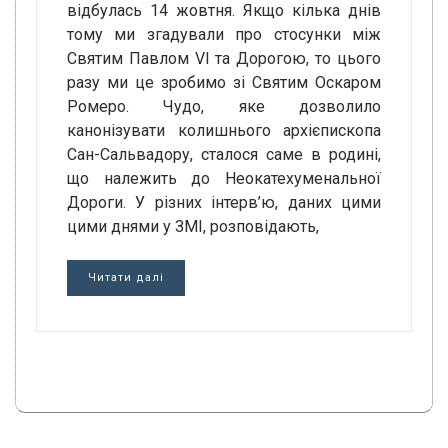
відбулась 14 жовтня. Якщо кілька днів
тому ми згадували про стосунки між
Святим Павлом VI та Дорогою, то цього
разу ми це зробимо зі Святим Оскаром
Ромеро. Чудо, яке дозволило
канонізувати колишнього архієпископа
Сан-Сальвадору, сталося саме в родині,
що належить до Неокатехуменальної
Дороги. У різних інтерв’ю, даних цими
цими днями у ЗМІ, розповідають,
Читати далі