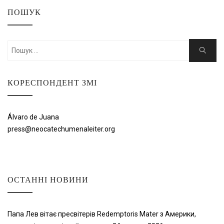
ПОШУК
Шукати:
Пошук
КОРЕСПОНДЕНТ ЗМІ
Álvaro de Juana
press@neocatechumenaleiter.org
ОСТАННІ НОВИНИ
Папа Лев вітає пресвітерів Redemptoris Mater з Америки,