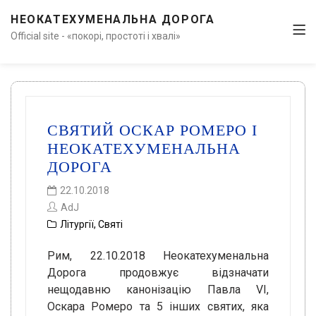
НЕОКАТЕХУМЕНАЛЬНА ДОРОГА
Official site - «покорі, простоті і хвалі»
СВЯТИЙ ОСКАР РОМЕРО І
НЕОКАТЕХУМЕНАЛЬНА
ДОРОГА
22.10.2018
AdJ
Літургії
,
Святі
Рим, 22.10.2018 Неокатехуменальна
Дорога продовжує відзначати
нещодавню канонізацію Павла VI,
Оскара Ромеро та 5 інших святих, яка