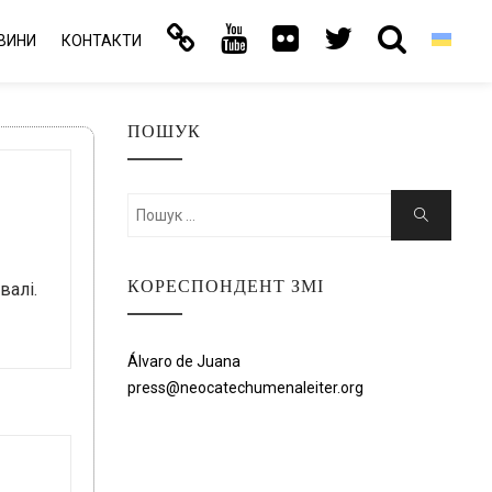
ВИНИ
КОНТАКТИ
ПОШУК
Шукати:
Пошук
КОРЕСПОНДЕНТ ЗМІ
валі.
Álvaro de Juana
press@neocatechumenaleiter.org