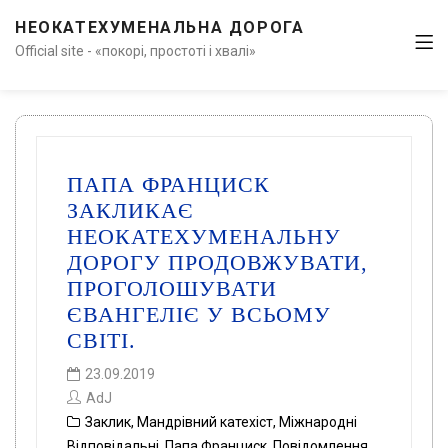
НЕОКАТЕХУМЕНАЛЬНА ДОРОГА
Official site - «покорі, простоті і хвалі»
ПАПА ФРАНЦИСК
ЗАКЛИКАЄ
НЕОКАТЕХУМЕНАЛЬНУ
ДОРОГУ ПРОДОВЖУВАТИ,
ПРОГОЛОШУВАТИ
ЄВАНГЕЛІЄ У ВСЬОМУ
СВІТІ.
23.09.2019
AdJ
Заклик
,
Мандрівний катехіст
,
Міжнародні
Відповідальні
,
Папа Франциск
,
Повідомлення