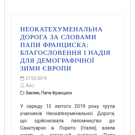
НЕОКАТЕХУМЕНАЛЬНА
ДОРОГА ЗА СЛОВАМИ
ПАПИ ФРАНЦИСКА:
БЛАГОСЛОВЕННЯ І НАДІЯ
ДЛЯ ДЕМОГРАФІЧНОЇ
ЗИМИ ЄВРОПИ
27.03.2019
AdJ
Заклик
,
Папа Франциск
У середу 13 лютого 2019 року група
учасників Неокатехуменальної Дороги,
що здійснювала паломництво до
Санктуарію в Лорето (Італія), взяла