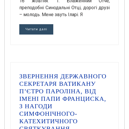
16 жовтня: 1. Блаженний Отче,
преподобні Синодальні Отці, дорогі друзі
– молодь. Мене звуть Іларі. Я
Читати далі
ЗВЕРНЕННЯ ДЕРЖАВНОГО
СЕКРЕТАРЯ ВАТИКАНУ
П’ЄТРО ПАРОЛІНА, ВІД
ІМЕНІ ПАПИ ФРАНЦИСКА,
З НАГОДИ
СИМФОНІЧНОГО-
КАТЕХИТИЧНОГО
СВЯТКУВАННЯ