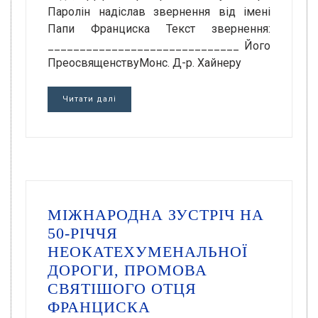
Паролін надіслав звернення від імені
Папи Франциска Текст звернення:
______________________________ Його
ПреосвященствуМонс. Д-р. Хайнеру
Читати далі
МІЖНАРОДНА ЗУСТРІЧ НА
50-РІЧЧЯ
НЕОКАТЕХУМЕНАЛЬНОЇ
ДОРОГИ, ПРОМОВА
СВЯТІШОГО ОТЦЯ
ФРАНЦИСКА