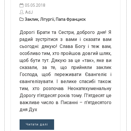
05.05.2018
AdJ
Заклик
,
Літургії
,
Папа Франциск
Дорогі Брати та Сестри, доброго дня! Я
радий зустрітися з вами і сказати вам
сьогодні: дякую! Слава Богу і теж вам,
особливо тим, хто пройшов довгий шлях,
щоб бути тут. Дякую за це «так», яке ви
сказали, за те, що прийняли заклик
Господа, щоб переживати Євангеліє і
євангелізувати. І велике спасибі також
тим, хто розпочав Неокатехуменальну
Дорогу п’ятдесят років тому. П’ятдесят це
важливе число в Писанні – п’ятдесятого
дня Дух
Читати далі