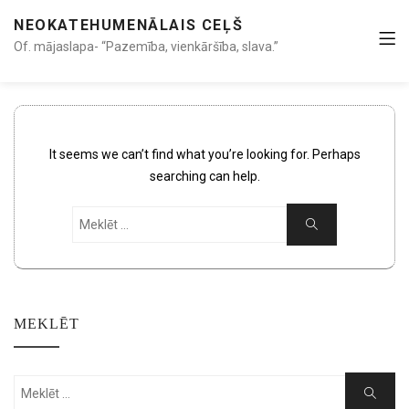
NEOKATEHUMENĀLAIS CEĻŠ
Of. mājaslapa- “Pazemība, vienkāršība, slava.”
It seems we can’t find what you’re looking for. Perhaps
searching can help.
Search
Search
for:
MEKLĒT
Search
Search
for: