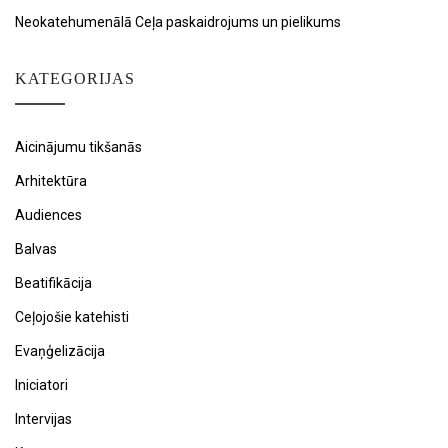
Neokatehumenālā Ceļa paskaidrojums un pielikums
KATEGORIJAS
Aicinājumu tikšanās
Arhitektūra
Audiences
Balvas
Beatifikācija
Ceļojošie katehisti
Evaņģelizācija
Iniciatori
Intervijas