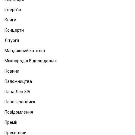
Інтерв'ю
Книги
Концерти
Літургії
Мандрівний катехіст
Міжнародні Відповідальні
Новини
Паломництва
Папа Лев ХІV
Папа Франциск
Повідомлення
Премії
Пресвітери