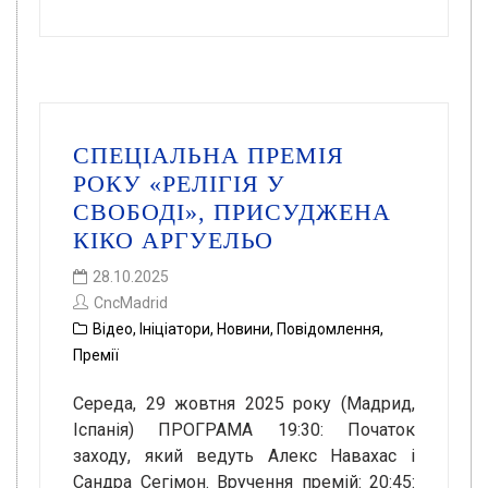
СПЕЦІАЛЬНА ПРЕМІЯ
РОКУ «РЕЛІГІЯ У
СВОБОДІ», ПРИСУДЖЕНА
КІКО АРГУЕЛЬО
28.10.2025
CncMadrid
Відео
,
Ініціатори
,
Новини
,
Повідомлення
,
Премії
Середа, 29 жовтня 2025 року (Мадрид,
Іспанія) ПРОГРАМА 19:30: Початок
заходу, який ведуть Алекс Навахас і
Сандра Сегімон. Вручення премій: 20:45: