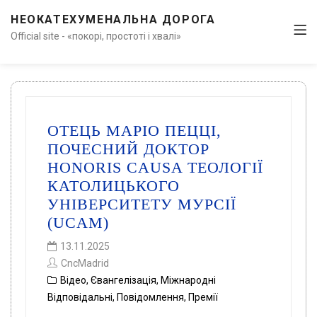
НЕОКАТЕХУМЕНАЛЬНА ДОРОГА
Official site - «покорі, простоті і хвалі»
ОТЕЦЬ МАРІО ПЕЦЦІ,
ПОЧЕСНИЙ ДОКТОР
HONORIS CAUSA ТЕОЛОГІЇ
КАТОЛИЦЬКОГО
УНІВЕРСИТЕТУ МУРСІЇ
(UCAM)
13.11.2025
CncMadrid
Відео
,
Євангелізація
,
Міжнародні
Відповідальні
,
Повідомлення
,
Премії