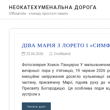
НЕОКАТЕХУМЕНАЛЬНА ДОРОГА
Official site - «покорі, простоті і хвалі»
ДІВА МАРІЯ З ЛОРЕТО І «СИ
22.06.2026
CncMadrid
Фотогалерея Хоакін Панцеріні У мальовничом
вечірньої пори у п’ятницю, 19 червня 2026 ро
емоційне напруження досягло кульмінації за
частину, присвячену Марії, підняв руку до 
Пресвяту Богородицю. Ця особлива подія ві
зустріли з
Читати далі