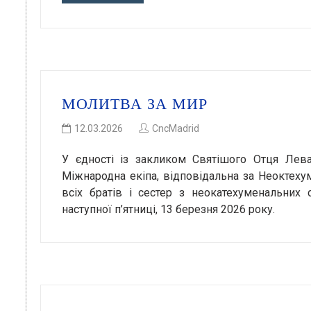
МОЛИТВА ЗА МИР
12.03.2026
CncMadrid
У єдності із закликом Святішого Отця Лев
Міжнародна екіпа, відповідальна за Неоктеху
всіх братів і сестер з неокатехуменальних 
наступної п’ятниці, 13 березня 2026 року.