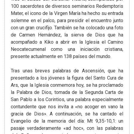
100 sacerdotes de diversos seminarios Redemptoris
Mater, el icono de la Virgen María ha hecho su entrada
solemne en el palco, para presidir el encuentro junto
con un gran crucifijo. También se ha colocado una foto
de Carmen Hernández, la sierva de Dios que ha
acompañado a Kiko a abrir en la Iglesia el Camino
Neocatecumenal como una iniciación cristiana,
presente actualmente en 138 países del mundo.
Tras unas breves palabras de Ascensión, que ha
presentado a los jóvenes la figura del Santo Cura de
Ars, que la Iglesia conmemora hoy, se ha proclamado
la Palabra de Dios, tomada de la Segunda Carta de
San Pablo a los Corintios, una palabra especialmente
contundente que nos invita a «no acoger en vano la
gracia de Dios». A continuación, se ha cantado el
Evangelio de la memoria del día: Mt 9,35-10,1: un
pasaje verdaderamente «ad hoc», con las palabras