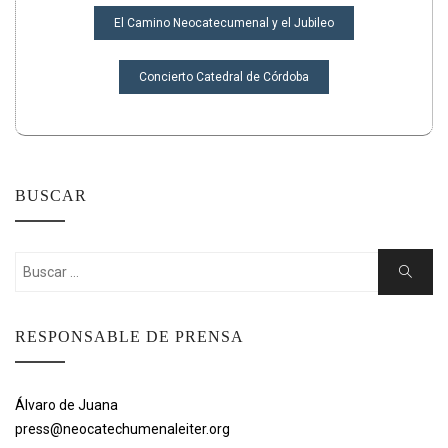
NAVEGACIÓN
El Camino Neocatecumenal y el Jubileo
DE
ENTRADAS
Concierto Catedral de Córdoba
BUSCAR
Buscar:
Buscar
RESPONSABLE DE PRENSA
Álvaro de Juana
press@neocatechumenaleiter.org