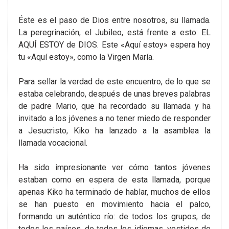
Éste es el paso de Dios entre nosotros, su llamada.
La peregrinación, el Jubileo, está frente a esto: EL
AQUÍ ESTOY de DIOS. Este «Aquí estoy» espera hoy
tu «Aquí estoy», como la Virgen María.
Para sellar la verdad de este encuentro, de lo que se
estaba celebrando, después de unas breves palabras
de padre Mario, que ha recordado su llamada y ha
invitado a los jóvenes a no tener miedo de responder
a Jesucristo, Kiko ha lanzado a la asamblea la
llamada vocacional.
Ha sido impresionante ver cómo tantos jóvenes
estaban como en espera de esta llamada, porque
apenas Kiko ha terminado de hablar, muchos de ellos
se han puesto en movimiento hacia el palco,
formando un auténtico río: de todos los grupos, de
todos los países, de todos los idiomas, vestidos de