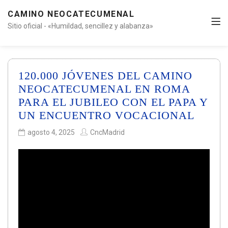
CAMINO NEOCATECUMENAL
Sitio oficial - «Humildad, sencillez y alabanza»
120.000 JÓVENES DEL CAMINO
NEOCATECUMENAL EN ROMA
PARA EL JUBILEO CON EL PAPA Y
UN ENCUENTRO VOCACIONAL
agosto 4, 2025
CncMadrid