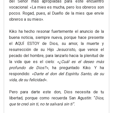
del Señor más apropiadas para este encuentro
vocacional: «La mies es mucha, pero los obreros son
pocos. Rogad, pues, al Dueño de la mies que envíe
obreros a su mies».
Kiko ha hecho resonar fuertemente el anuncio de la
buena noticia, siempre nueva, porque hace presente
el AQUÍ ESTOY de Dios, su amor, la muerte y
resurrección de su Hijo Jesucristo, que vence el
pecado del hombre, para lanzarlo hacia la plenitud de
la vida que es el cielo:
«¿Cuál es el deseo más
profundo de Dios?»,
ha preguntado Kiko. Y ha
respondido:
«Darte el don del Espíritu Santo, de su
vida, de su felicidad».
Pero para darte este don, Dios necesita de tu
libertad, porque como recuerda San Agustín: “
Dios,
que te creó sin ti, no te salvará sin ti”.