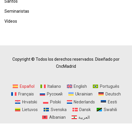
Santos
Seminaristas
Vídeos
Copyright © Todos los derechos reservados.
Diseñado por
CncMadrid
Español
Italiano
English
Português
Français
Русский
Ukrainian
Deutsch
Hrvatski
Polski
Nederlands
Eesti
Lietuvos
Svenska
Dansk
Swahili
Albanian
العربية