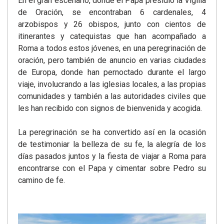
En el gran escenario, donde el Papa presidió la Vigilia
de Oración, se encontraban 6 cardenales, 4
arzobispos y 26 obispos, junto con cientos de
itinerantes y catequistas que han acompañado a
Roma a todos estos jóvenes, en una peregrinación de
oración, pero también de anuncio en varias ciudades
de Europa, donde han pernoctado durante el largo
viaje, involucrando a las iglesias locales, a las propias
comunidades y también a las autoridades civiles que
les han recibido con signos de bienvenida y acogida.
La peregrinación se ha convertido así en la ocasión
de testimoniar la belleza de su fe, la alegría de los
días pasados juntos y la fiesta de viajar a Roma para
encontrarse con el Papa y cimentar sobre Pedro su
camino de fe.